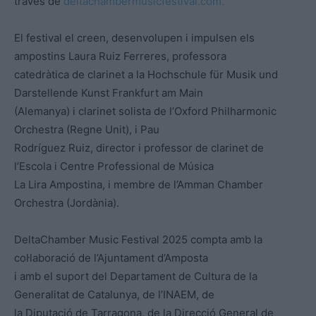
través de
deltachambermusicfestival.com.
El festival el creen, desenvolupen i impulsen els
ampostins Laura Ruiz Ferreres, professora
catedràtica de clarinet a la Hochschule für Musik und
Darstellende Kunst Frankfurt am Main
(Alemanya) i clarinet solista de l’Oxford Philharmonic
Orchestra (Regne Unit), i Pau
Rodríguez Ruiz, director i professor de clarinet de
l’Escola i Centre Professional de Música
La Lira Ampostina, i membre de l’Amman Chamber
Orchestra (Jordània).
DeltaChamber Music Festival 2025 compta amb la
col·laboració de l’Ajuntament d’Amposta
i amb el suport del Departament de Cultura de la
Generalitat de Catalunya, de l’INAEM, de
la Diputació de Tarragona, de la Direcció General de