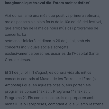
imaginar el que és avui dia. Estem molt satisfets
”.
Així doncs, amb una més que positiva primera setmana,
ara es passara als plats forts de la 10a edició del festival,
que arribaran de la mà de nous músics i programes de
concerts. La
setmana s’iniciarà, el dimarts 29 de juliol, amb els
concerts individuals socials adreçats
exclusivament a persones usuàries de l’Hospital Santa
Creu de Jesús.
El 31 de juliol i l’1 d’agost, es donarà vida als mítics
concerts centrals al Museu de les Terres de l’Ebre (a
Amposta) i que, en aquesta ocasió, ens porten els
programes concert “Existir: Programa 1” i “Existir:
Programa 2”. Els concerts centrals es preparen amb
molta il·lusió i sorpreses, comptant el dia 31 amb l’estrena