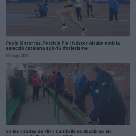
Paula Sintorres, Patrícia Pla i Néstor Altaba amb la
selecció catalana sub-16 d’atletisme
08 maig 2026
En les tirades de Flix i Cambrils es decidiran els