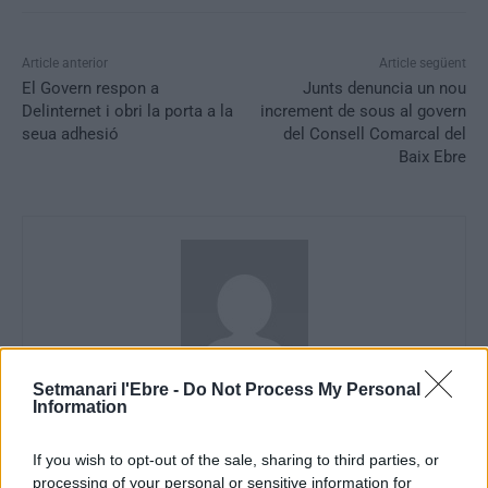
Article anterior
Article següent
El Govern respon a
Junts denuncia un nou
Delinternet i obri la porta a la
increment de sous al govern
seua adhesió
del Consell Comarcal del
Baix Ebre
Setmanari l'Ebre -
Do Not Process My Personal
Information
Redaccio
Periodistes
If you wish to opt-out of the sale, sharing to third parties, or
processing of your personal or sensitive information for