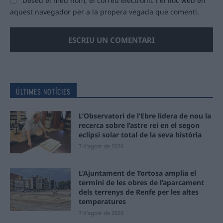
Deseu el meu nom, el correu electrònic i el lloc web en
aquest navegador per a la propera vegada que comenti.
ÚLTIMES NOTÍCIES
L’Observatori de l’Ebre lidera de nou la
recerca sobre l’astre rei en el segon
eclipsi solar total de la seva història
7 d'agost de 2026
L’Ajuntament de Tortosa amplia el
termini de les obres de l’aparcament
dels terrenys de Renfe per les altes
temperatures
7 d'agost de 2026