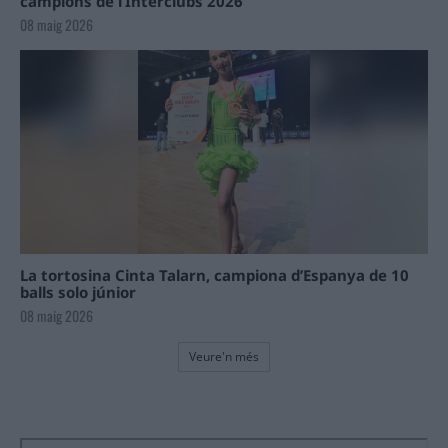
campions de l’Interclubs 2026
08 maig 2026
La tortosina Cinta Talarn, campiona d’Espanya de 10
balls solo júnior
08 maig 2026
Veure'n més