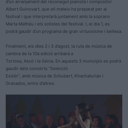
d’un arranjament del reconegut pianista i compositor
Albert Guinovart, que ell mateix ha preparat per al
festival i que interpretarà juntament amb la soprano
Marta Mathéu i els solistes del festival. I, el dia 1, es
podrà gaudir d’un programa de gran virtuosisme i bellesa.
Finalment, els dies 2 i 3 d’agost, la ruta de música de
cambra de la 10a edició arribarà a
Tortosa, Ascó i la Sénia. En aquests 3 municipis es podrà
gaudir dels concerts “Selecció
Existir”, amb música de Schubert, Khachaturian i
Granados, entre d’altres.