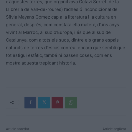
d’aquestes terres, que organitzava Octavi Serret, de la
Llibreria de Vall-de-roures) l’adhesió incondicional de
Sílvia Mayans Gómez cap a la literatura i la cultura en
general, després, com constata ella mateix, d’uns anys
vivint al Marroc, al sud d’Europa, i és que al sud de
Catalunya, com a tots els suds, dintre els grans espais
naturals de terres d’escàs conreu, encara que sembli que
tot estigui estàtic, també hi passen coses, com ens
mostra aquesta trepidant història.
Article anterior
Article següent