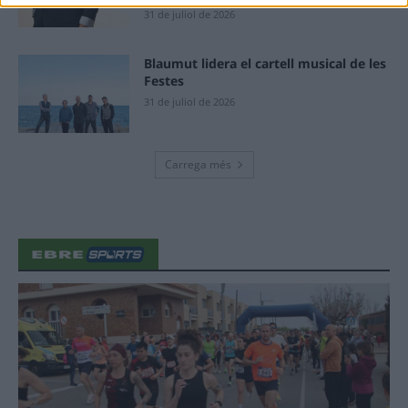
31 de juliol de 2026
Blaumut lidera el cartell musical de les
Festes
31 de juliol de 2026
Carrega més