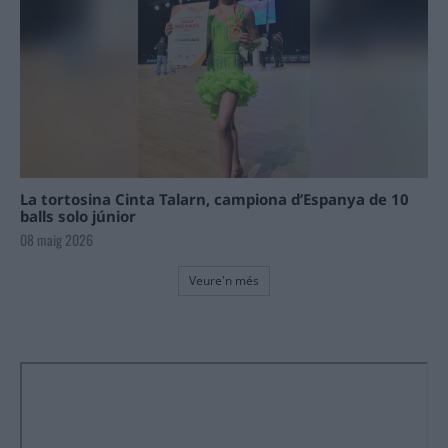
La tortosina Cinta Talarn, campiona d’Espanya de 10
balls solo júnior
08 maig 2026
Veure'n més