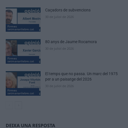
Caçadors de subvencions
30 de juliol de 2026
Firmes
setmanarilebre.cat
80 anys de Jaume Rocamora
30 de juliol de 2026
Firmes
setmanarilebre.cat
El temps que no passa. Un marc del 1975
per a un paisatge del 2026
30 de juliol de 2026
Firmes
setmanarilebre.cat
DEIXA UNA RESPOSTA