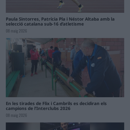
Paula Sintorres, Patrícia Pla i Néstor Altaba amb la
selecció catalana sub-16 d’atletisme
08 maig 2026
En les tirades de Flix i Cambrils es decidiran els
campions de l’Interclubs 2026
08 maig 2026