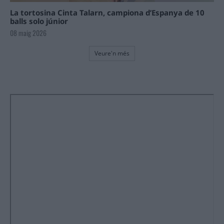
La tortosina Cinta Talarn, campiona d’Espanya de 10
balls solo júnior
08 maig 2026
Veure'n més