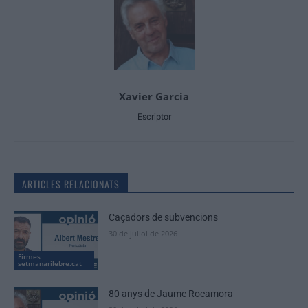
Xavier Garcia
Escriptor
ARTICLES RELACIONATS
Caçadors de subvencions
30 de juliol de 2026
Firmes
setmanarilebre.cat
80 anys de Jaume Rocamora