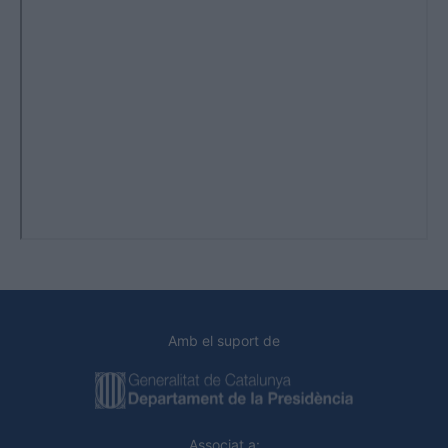
Amb el suport de
Associat a: