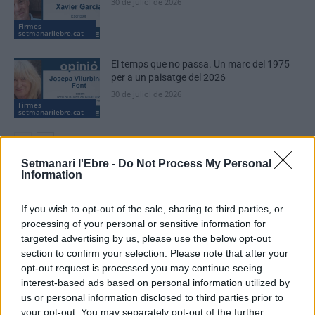
30 de juliol de 2026
Firmes
setmanarilebre.cat
El temps que no passa. Un marc del 1975
per a un paisatge del 2026
30 de juliol de 2026
Firmes
setmanarilebre.cat
Setmanari l'Ebre -
Do Not Process My Personal
Information
DEIXA UNA RESPOSTA
If you wish to opt-out of the sale, sharing to third parties, or
processing of your personal or sensitive information for
targeted advertising by us, please use the below opt-out
section to confirm your selection. Please note that after your
opt-out request is processed you may continue seeing
interest-based ads based on personal information utilized by
us or personal information disclosed to third parties prior to
your opt-out. You may separately opt-out of the further