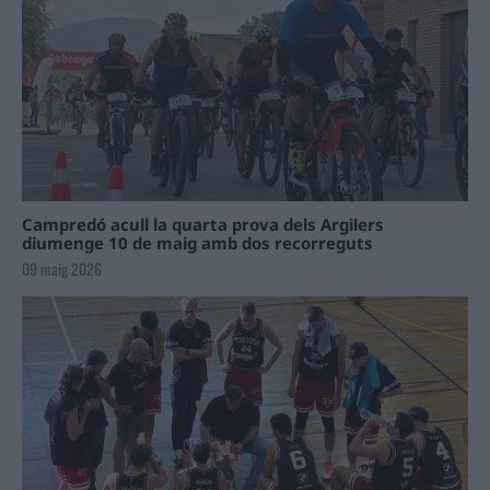
Campredó acull la quarta prova dels Argilers
diumenge 10 de maig amb dos recorreguts
09 maig 2026