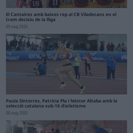
El Cantaires amb baixes rep al CB Viladecans en el
tram decisiu de la lliga
09 maig 2026
Paula Sintorres, Patrícia Pla i Néstor Altaba amb la
selecció catalana sub-16 d’atletisme
08 maig 2026