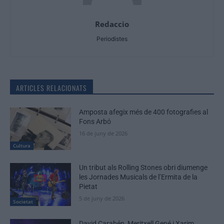
Redaccio
Periodistes
ARTICLES RELACIONATS
Amposta afegix més de 400 fotografies al
Fons Arbó
16 de juny de 2026
Cultura
Un tribut als Rolling Stones obri diumenge
les Jornades Musicals de l’Ermita de la
Pietat
5 de juny de 2026
Societat
David Carabén, Meritxell Gené i Xarim