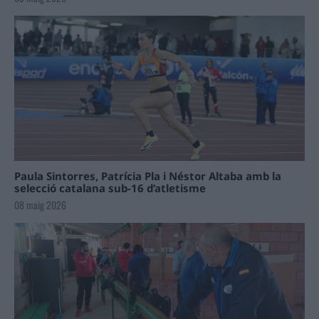
Paula Sintorres, Patrícia Pla i Néstor Altaba amb la
selecció catalana sub-16 d’atletisme
08 maig 2026