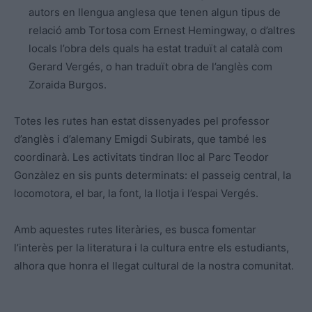
autors en llengua anglesa que tenen algun tipus de
relació amb Tortosa com Ernest Hemingway, o d’altres
locals l’obra dels quals ha estat traduït al català com
Gerard Vergés, o han traduït obra de l’anglès com
Zoraida Burgos.
Totes les rutes han estat dissenyades pel professor
d’anglès i d’alemany Emigdi Subirats, que també les
coordinarà. Les activitats tindran lloc al Parc Teodor
Gonzàlez en sis punts determinats: el passeig central, la
locomotora, el bar, la font, la llotja i l’espai Vergés.
Amb aquestes rutes literàries, es busca fomentar
l’interès per la literatura i la cultura entre els estudiants,
alhora que honra el llegat cultural de la nostra comunitat.