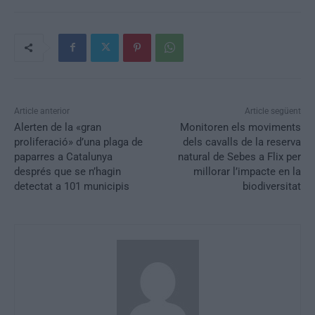
Article anterior
Article següent
Alerten de la «gran
Monitoren els moviments
proliferació» d’una plaga de
dels cavalls de la reserva
paparres a Catalunya
natural de Sebes a Flix per
després que se n’hagin
millorar l’impacte en la
detectat a 101 municipis
biodiversitat