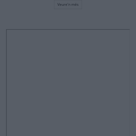
Veure'n més