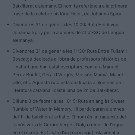
Batxillerat d’alemany. El nom fa referència a la primera
frase de la celebre història Heidi, de Johanna Spiry.
Divendres 31 de gener a les 10:00: Ruta Heidi von
Johanna Spiry per a alumnes de 4t d’ESO de llengua
alemanya.
Divendres 31 de gener a les 11:30: Ruta Entre Fullam i
Boscatge dedicada a l’obra de professors històrics de
l’institut que han estat escriptors, com ara Manuel
Pérez Bonfill, Gerard Vergés, Mossèn Manyà, Manel
Ollé, etc. Aquesta ruta està destinada a alumnes de
literatura catalana i castellana de 2n de Batxillerat.
Dilluns 3 de febrer a les 10:15: Ruta en anglès Sweet
Rumble of Water in Memory. Hi participaran alumnes
del 1r de batxillerat artístic. El nom és la traducció del
famós vers de Gerard Vergés Dolça remor de l’aigua
en el record. Es tracta d’un recorregut relacionat a