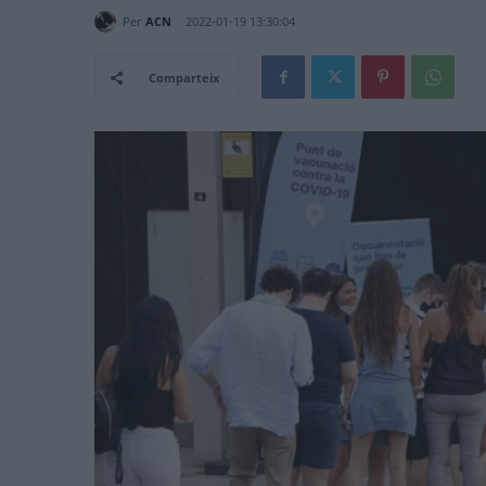
Per
ACN
2022-01-19 13:30:04
Comparteix