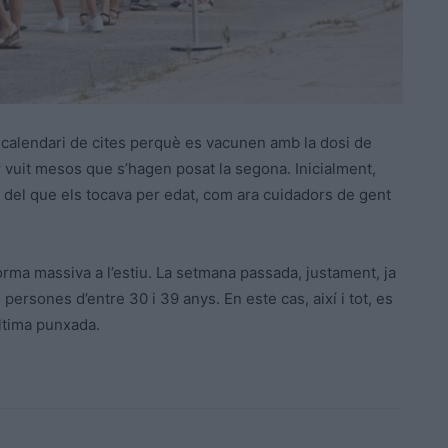
 calendari de cites perquè es vacunen amb la dosi de
er vuit mesos que s’hagen posat la segona. Inicialment,
 del que els tocava per edat, com ara cuidadors de gent
rma massiva a l’estiu. La setmana passada, justament, ja
ersones d’entre 30 i 39 anys. En este cas, així i tot, es
ltima punxada.