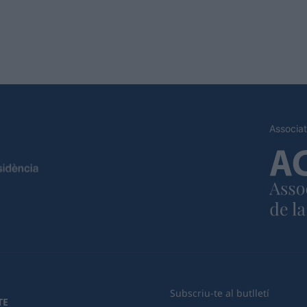
Associat
Subscriu-te al butlletí
TE