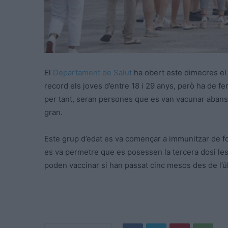
El
Departament de Salut
ha obert este dimecres el
record els joves d’entre 18 i 29 anys, però ha de f
per tant, seran persones que es van vacunar abans
gran.
Este grup d’edat es va començar a immunitzar de fo
es va permetre que es posessen la tercera dosi les p
poden vaccinar si han passat cinc mesos des de l’ú