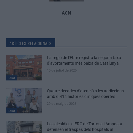
ACN
ARTICLES RELACIONATS
La regió de l’Ebre registra la segona taxa
d’avortaments més baixa de Catalunya
10 de juliol de 2026
Salut
Quatre dècades d’atenció a les addiccions
amb 6.414 històries clíniques obertes
29 de maig de 2026
Salut
Les alcaldies d’ERC de Tortosa i Amposta
defensen el traspàs dels hospitals al