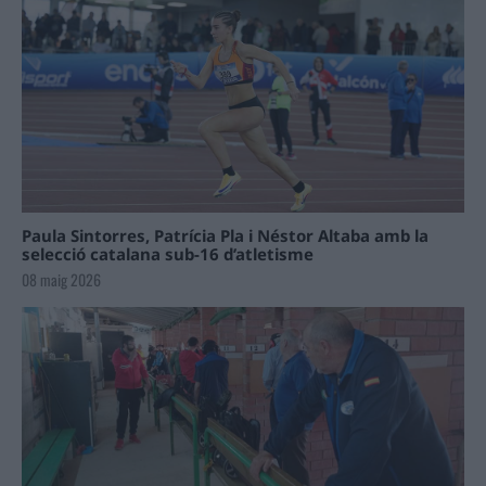
Paula Sintorres, Patrícia Pla i Néstor Altaba amb la
selecció catalana sub-16 d’atletisme
08 maig 2026