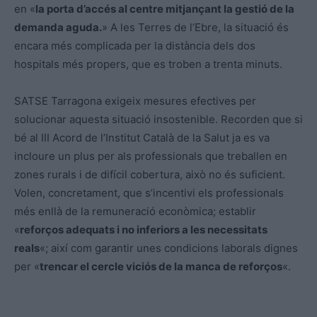
en «
la porta d’accés al centre mitjançant la gestió de la
demanda aguda.
» A les Terres de l’Ebre, la situació és
encara més complicada per la distància dels dos
hospitals més propers, que es troben a trenta minuts.
SATSE Tarragona exigeix mesures efectives per
solucionar aquesta situació insostenible. Recorden que si
bé al III Acord de l’Institut Català de la Salut ja es va
incloure un plus per als professionals que treballen en
zones rurals i de difícil cobertura, això no és suficient.
Volen, concretament, que s’incentivi els professionals
més enllà de la remuneració econòmica; establir
«
reforços adequats i no inferiors a les necessitats
reals
«; així com garantir unes condicions laborals dignes
per «
trencar el cercle viciós de la manca de reforços
«.