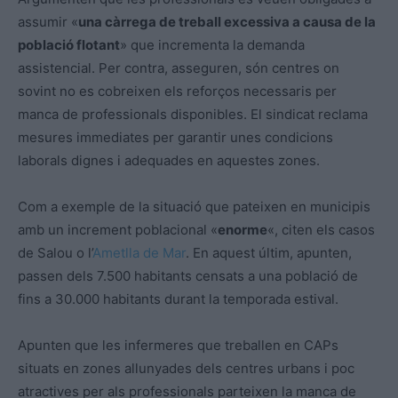
assumir «
una càrrega de treball excessiva a causa de la
població flotant
» que incrementa la demanda
assistencial. Per contra, asseguren, són centres on
sovint no es cobreixen els reforços necessaris per
manca de professionals disponibles. El sindicat reclama
mesures immediates per garantir unes condicions
laborals dignes i adequades en aquestes zones.
Com a exemple de la situació que pateixen en municipis
amb un increment poblacional «
enorme
«, citen els casos
de Salou o l’
Ametlla de Mar
. En aquest últim, apunten,
passen dels 7.500 habitants censats a una població de
fins a 30.000 habitants durant la temporada estival.
Apunten que les infermeres que treballen en CAPs
situats en zones allunyades dels centres urbans i poc
atractives per als professionals parteixen la manca de