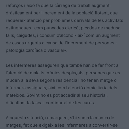
reforços i això fa que la càrrega de treball augmenti
dràsticament per l’increment de la població flotant, que
requereix atenció per problemes derivats de les activitats
estiuenques -com punxades d’eriçó, picades de medusa,
talls, caigudes, i consum d’alcohol- així com un augment
de casos urgents a causa de l’increment de persones -
patologia cardíaca o vascular-.
Les infermeres asseguren que també han de fer front a
l’atenció de malalts crònics desplaçats, persones que es
muden a la seva segona residència i no tenen metge o
infermera assignats, així com l’atenció domiciliària dels
mateixos. Sovint no es pot accedir al seu historial,
dificultant la tasca i continuïtat de les cures.
A aquesta situació, remarquen, s’hi suma la manca de
metges, fet que exigeix a les infermeres a convertir-se