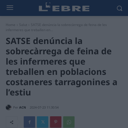
Home
Salut
SATSE denúncia la sobrecàrrega de feina de les
infermeres que treballen en...
SATSE denúncia la
sobrecàrrega de feina de
les infermeres que
treballen en poblacions
costaneres tarragonines a
l’estiu
Per
ACN
2024-07-23 11:30:54