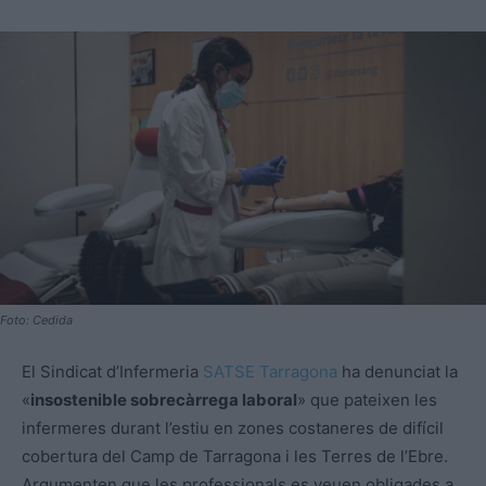
Foto: Cedida
El Sindicat d’Infermeria
SATSE Tarragona
ha denunciat la
«
insostenible sobrecàrrega laboral
» que pateixen les
infermeres durant l’estiu en zones costaneres de difícil
cobertura del Camp de Tarragona i les Terres de l’Ebre.
Argumenten que les professionals es veuen obligades a