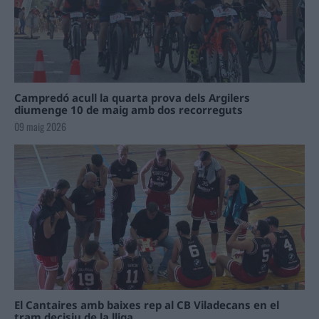
Campredó acull la quarta prova dels Argilers
diumenge 10 de maig amb dos recorreguts
09 maig 2026
El Cantaires amb baixes rep al CB Viladecans en el
tram decisiu de la lliga