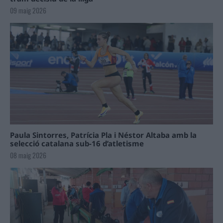
09 maig 2026
Paula Sintorres, Patrícia Pla i Néstor Altaba amb la
selecció catalana sub-16 d’atletisme
08 maig 2026