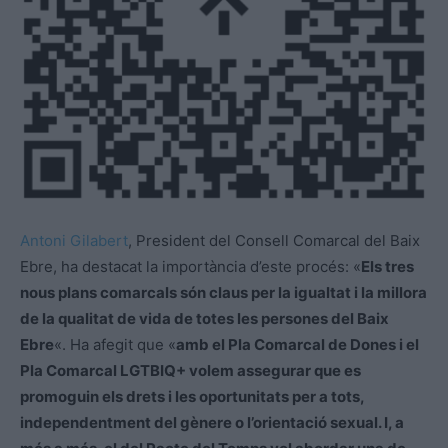
Antoni Gilabert
, President del Consell Comarcal del Baix
Ebre, ha destacat la importància d’este procés: «
Els tres
nous plans comarcals són claus per la igualtat i la millora
de la qualitat de vida de totes les persones del Baix
Ebre
«. Ha afegit que «
amb el Pla Comarcal de Dones i el
Pla Comarcal LGTBIQ+ volem assegurar que es
promoguin els drets i les oportunitats per a tots,
independentment del gènere o l’orientació sexual. I, a