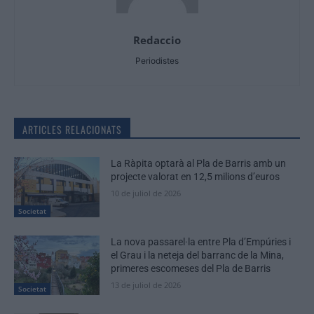
Redaccio
Periodistes
ARTICLES RELACIONATS
La Ràpita optarà al Pla de Barris amb un
projecte valorat en 12,5 milions d’euros
10 de juliol de 2026
Societat
La nova passarel·la entre Pla d’Empúries i
el Grau i la neteja del barranc de la Mina,
primeres escomeses del Pla de Barris
13 de juliol de 2026
Societat