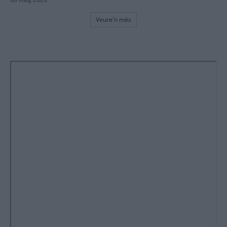
Veure'n més