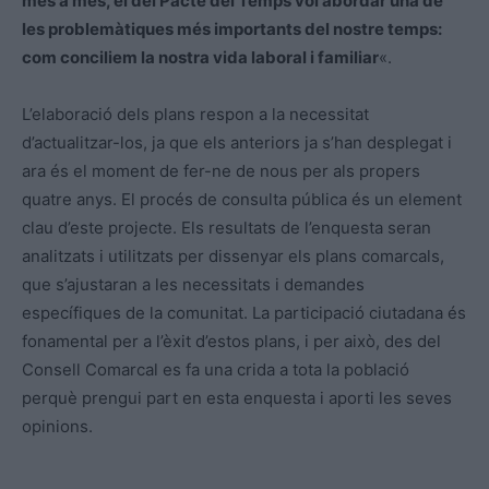
més a més, el del Pacte del Temps vol abordar una de
les problemàtiques més importants del nostre temps:
com conciliem la nostra vida laboral i familiar
«.
L’elaboració dels plans respon a la necessitat
d’actualitzar-los, ja que els anteriors ja s’han desplegat i
ara és el moment de fer-ne de nous per als propers
quatre anys. El procés de consulta pública és un element
clau d’este projecte. Els resultats de l’enquesta seran
analitzats i utilitzats per dissenyar els plans comarcals,
que s’ajustaran a les necessitats i demandes
específiques de la comunitat. La participació ciutadana és
fonamental per a l’èxit d’estos plans, i per això, des del
Consell Comarcal es fa una crida a tota la població
perquè prengui part en esta enquesta i aporti les seves
opinions.