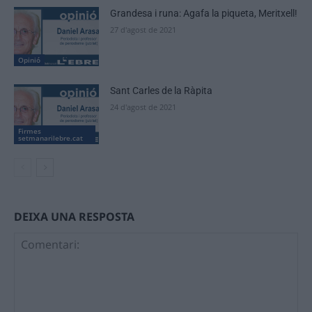
Grandesa i runa: Agafa la piqueta, Meritxell!
27 d'agost de 2021
Opinió
Sant Carles de la Ràpita
24 d'agost de 2021
Firmes
setmanarilebre.cat
DEIXA UNA RESPOSTA