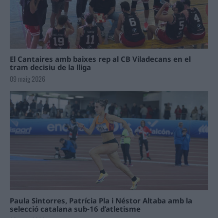
El Cantaires amb baixes rep al CB Viladecans en el
tram decisiu de la lliga
09 maig 2026
Paula Sintorres, Patrícia Pla i Néstor Altaba amb la
selecció catalana sub-16 d’atletisme