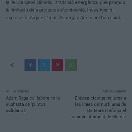
la llei de canvi climàtic i transició energètica, que promou
la limitació dels projectes d’explotació, investigació i
explotació d’aquest tipus d’energia. Anem pel bon camí.
Article anterior
Article següent
Adam Raga col·labora en la
Endesa efectua millores a
subhasta de ‘pilotos
les línies del nucli urbà de
solidarios’
Deltebre i reforça el
subministrament de Riumar