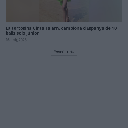
La tortosina Cinta Talarn, campiona d’Espanya de 10
balls solo júnior
08 maig 2026
Veure'n més