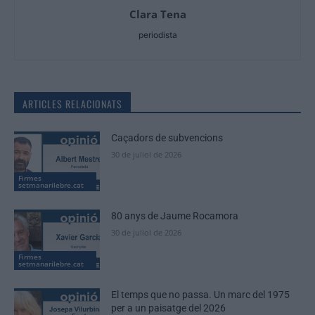
Clara Tena
periodista
ARTICLES RELACIONATS
Caçadors de subvencions
30 de juliol de 2026
Firmes
setmanarilebre.cat
80 anys de Jaume Rocamora
30 de juliol de 2026
Firmes
setmanarilebre.cat
El temps que no passa. Un marc del 1975
per a un paisatge del 2026