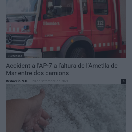
Successos
Accident a l’AP-7 a l’altura de l’Ametlla de
Mar entre dos camions
Redaccio N.B.
-
20 de setembre de 2021
0