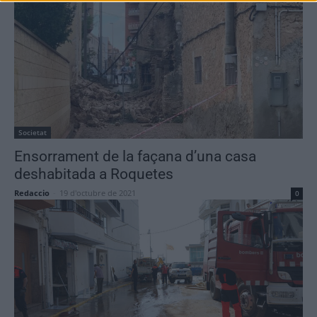
Societat
Ensorrament de la façana d’una casa
deshabitada a Roquetes
Redaccio
-
19 d'octubre de 2021
0