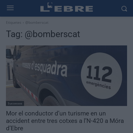
Etiquetes
@bomberscat
Tag:
@bomberscat
Successos
Mor el conductor d’un turisme en un
accident entre tres cotxes a l’N-420 a Móra
d’Ebre