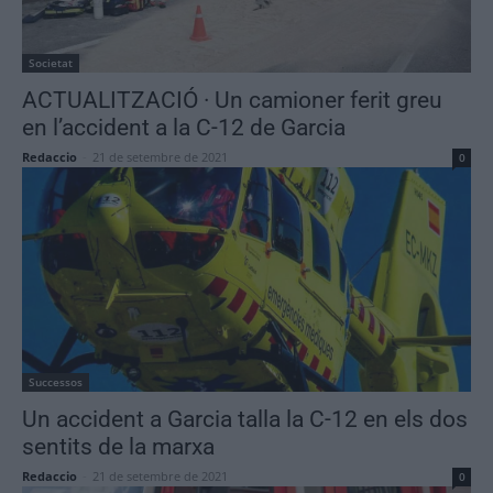
Societat
ACTUALITZACIÓ · Un camioner ferit greu
en l’accident a la C-12 de Garcia
Redaccio
-
21 de setembre de 2021
0
Successos
Un accident a Garcia talla la C-12 en els dos
sentits de la marxa
Redaccio
-
21 de setembre de 2021
0