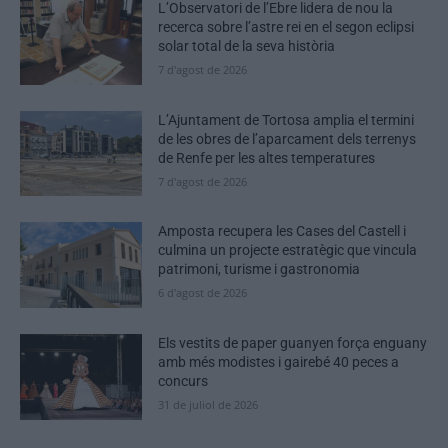
L’Observatori de l’Ebre lidera de nou la
recerca sobre l’astre rei en el segon eclipsi
solar total de la seva història
7 d'agost de 2026
L’Ajuntament de Tortosa amplia el termini
de les obres de l’aparcament dels terrenys
de Renfe per les altes temperatures
7 d'agost de 2026
Amposta recupera les Cases del Castell i
culmina un projecte estratègic que vincula
patrimoni, turisme i gastronomia
6 d'agost de 2026
Els vestits de paper guanyen força enguany
amb més modistes i gairebé 40 peces a
concurs
31 de juliol de 2026