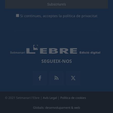
Si continues, acceptes la política de privacitat
SEGUEIX-NOS
© 2021 Setmanari l'Ebre |
Avís Legal
|
Política de cookies
Globals: desenvolupament & web