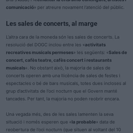
comunicació
» per atreure novament l’atenció del públic.
Les sales de concerts, al marge
L’altra cara de la moneda són les sales de concerts. La
resolució del DOGC inclou entre les «
activitats
recreatives musicals permeses
» les següents: «
Sales de
concert, cafès teatre, cafès concert i restaurants
musicals
«. No obstant això, la majoria de sales de
concerts operen amb una llicència de sales de festes i
espectacles o bé de bars musicals, totes dues incloses al
grup d’activitats de l’oci nocturn que el Govern manté
tancades. Per tant, la majoria no poden reobrir encara.
Una vegada més, des de les sales lamenten la seva
situació i només esperen que «
la probable
» data de
reobertura de l’oci nocturn (que situen al voltant del 10