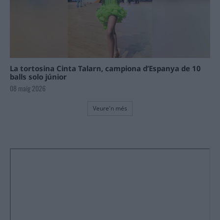
La tortosina Cinta Talarn, campiona d’Espanya de 10
balls solo júnior
08 maig 2026
Veure'n més