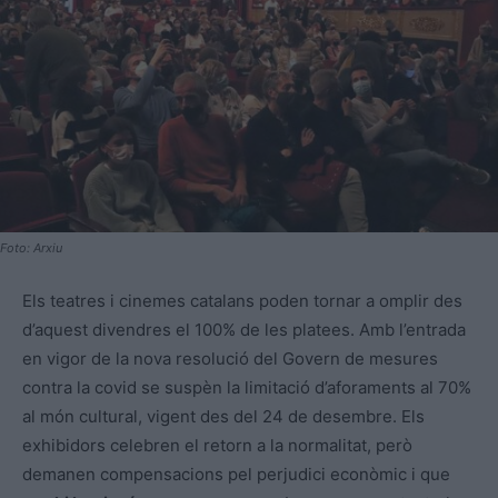
Foto: Arxiu
Els teatres i cinemes catalans poden tornar a omplir des
d’aquest divendres el 100% de les platees. Amb l’entrada
en vigor de la nova resolució del Govern de mesures
contra la covid se suspèn la limitació d’aforaments al 70%
al món cultural, vigent des del 24 de desembre. Els
exhibidors celebren el retorn a la normalitat, però
demanen compensacions pel perjudici econòmic i que