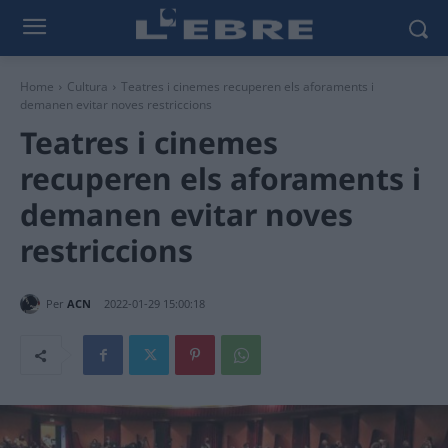
Home
Cultura
Teatres i cinemes recuperen els aforaments i
demanen evitar noves restriccions
Teatres i cinemes
recuperen els aforaments i
demanen evitar noves
restriccions
Per
ACN
2022-01-29 15:00:18