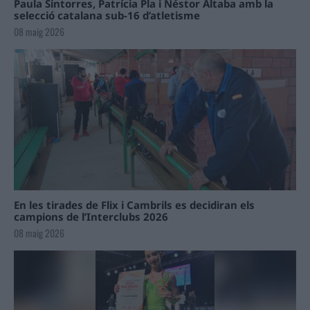
Paula Sintorres, Patrícia Pla i Néstor Altaba amb la
selecció catalana sub-16 d’atletisme
08 maig 2026
En les tirades de Flix i Cambrils es decidiran els
campions de l’Interclubs 2026
08 maig 2026