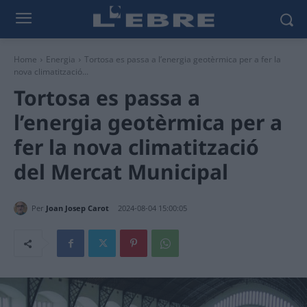
Home
Energia
Tortosa es passa a l’energia geotèrmica per a fer la
nova climatització...
Tortosa es passa a
l’energia geotèrmica per a
fer la nova climatització
del Mercat Municipal
Per
Joan Josep Carot
2024-08-04 15:00:05