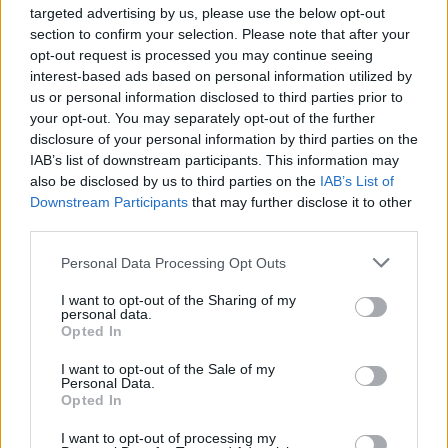
targeted advertising by us, please use the below opt-out
section to confirm your selection. Please note that after your
opt-out request is processed you may continue seeing
interest-based ads based on personal information utilized by
us or personal information disclosed to third parties prior to
your opt-out. You may separately opt-out of the further
disclosure of your personal information by third parties on the
IAB’s list of downstream participants. This information may
also be disclosed by us to third parties on the
IAB’s List of
ÚLTIMES NOTÍCIES
Downstream Participants
that may further disclose it to other
third parties.
Blaumut lidera el cartell musical de les
Festes
Personal Data Processing Opt Outs
31 de juliol de 2026
I want to opt-out of the Sharing of my
personal data.
Opted In
Caçadors de subvencions
I want to opt-out of the Sale of my
30 de juliol de 2026
Personal Data.
Opted In
I want to opt-out of processing my