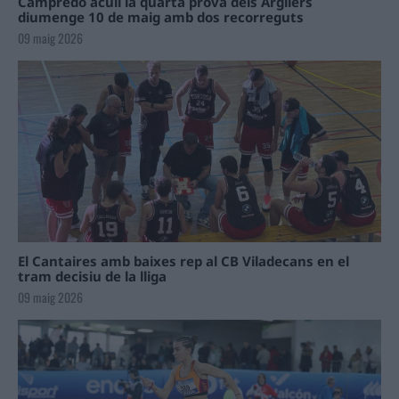
Campredó acull la quarta prova dels Argilers
diumenge 10 de maig amb dos recorreguts
09 maig 2026
El Cantaires amb baixes rep al CB Viladecans en el
tram decisiu de la lliga
09 maig 2026