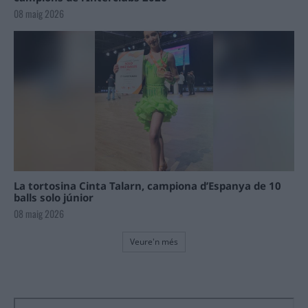
08 maig 2026
La tortosina Cinta Talarn, campiona d’Espanya de 10
balls solo júnior
08 maig 2026
Veure'n més