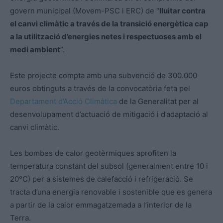
govern municipal (Movem-PSC i ERC) de “
lluitar contra
el canvi climàtic a través de la transició energètica cap
a la utilització d’energies netes i respectuoses amb el
medi ambient
”.
Este projecte compta amb una subvenció de 300.000
euros obtinguts a través de la convocatòria feta pel
Departament d’Acció Climàtica
de la Generalitat per al
desenvolupament d’actuació de mitigació i d’adaptació al
canvi climàtic.
Les bombes de calor geotèrmiques aprofiten la
temperatura constant del subsol (generalment entre 10 i
20°C) per a sistemes de calefacció i refrigeració. Se
tracta d’una energia renovable i sostenible que es genera
a partir de la calor emmagatzemada a l’interior de la
Terra.