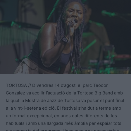
TORTOSA // Divendres 14 d’agost, el parc Teodor
Gonzalez va acollir l’actuació de la Tortosa Big Band amb
la qual la Mostra de Jazz de Tortosa va posar el punt final
a la vint-i-setena edició. El festival s’ha dut a terme amb
un format excepcional, en unes dates diferents de les
habituals i amb una llargada més àmplia per espaiar tots
els concerts del programa. Unes mesures necessàries