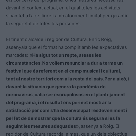
davant el context actual, en el qual totes les activitats
s’han fet a l’aire lliure i amb aforament limitat per garantir
la seguretat de totes les persones.
El tinent d’alcalde i regidor de Cultura, Enric Roig,
assenyala que el format ha complit amb les expectatives
marcades:
«Ha sigut tot un repte, ateses les
circumstàncies. No volíem renunciar a dur a terme un
festival que és referent en el camp musical i cultural,
tant al nostre territori com a la resta del país. Per a això, i
davant la situació que genera la pandèmia de
coronavirus, calia ser escrupolosos en el plantejament
del programa, i el resultat ens permet mostrar la
satisfacció per com s’ha desenvolupat l’esdeveniment i
pel fet de demostrar que la cultura és segura si es fa
seguint les mesures adequades»,
assenyala Roig. El
regidor de Cultura recorda, a més, que un dels objectius