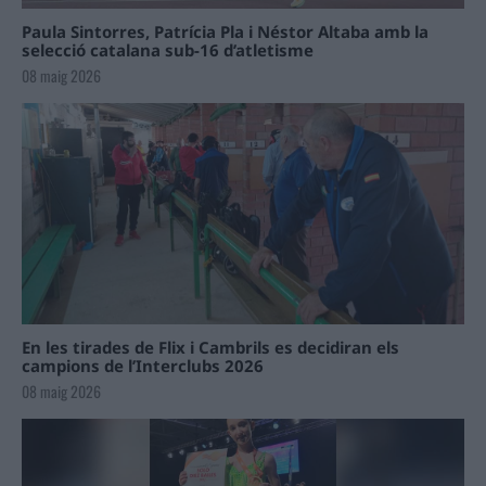
Paula Sintorres, Patrícia Pla i Néstor Altaba amb la
selecció catalana sub-16 d’atletisme
08 maig 2026
En les tirades de Flix i Cambrils es decidiran els
campions de l’Interclubs 2026
08 maig 2026