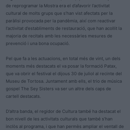
de reprogramar la Mostra era el d’afavorir l’activitat
cultural de molts grups que s’han vist afectats per la
paràlisi provocada per la pandèmia, així com reactivar
l’activitat d’establiments de restauració, que han acollit la
majoria de recitals amb les necessàries mesures de
prevenció i una bona ocupació.
Pel que fa a les actuacions, en total més de vint, un dels
moments més destacats el va posar la formació Patax,
que va obrir el festival el dijous 30 de juliol al recinte del
Museu de Tortosa. Juntament amb ells, el trio de música
gospel The Sey Sisters va ser un altre dels caps de
cartell destacats.
D’altra banda, el regidor de Cultura també ha destacat el
bon nivell de les activitats culturals que també s’han
inclòs al programa, i que han permès ampliar el ventall de