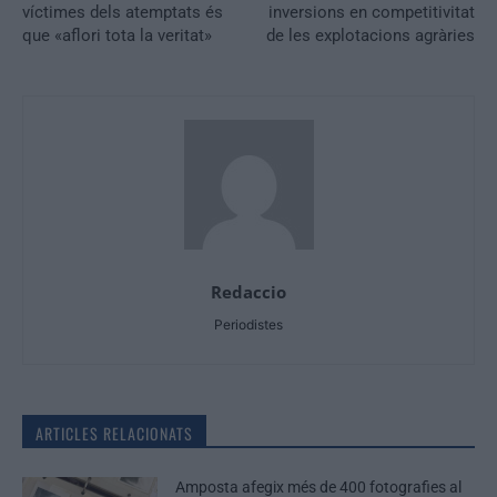
víctimes dels atemptats és
inversions en competitivitat
que «aflori tota la veritat»
de les explotacions agràries
Redaccio
Periodistes
ARTICLES RELACIONATS
Amposta afegix més de 400 fotografies al