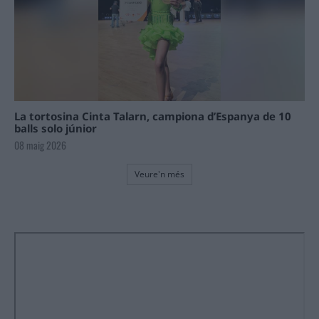
La tortosina Cinta Talarn, campiona d’Espanya de 10
balls solo júnior
08 maig 2026
Veure'n més