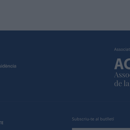
Associat
Subscriu-te al butlletí
TE