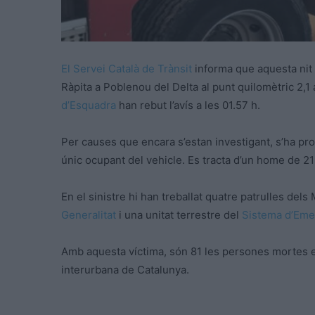
El Servei Català de Trànsit
informa que aquesta nit s’
Ràpita a Poblenou del Delta al punt quilomètric 2,1 
d’Esquadra
han rebut l’avís a les 01.57 h.
Per causes que encara s’estan investigant, s’ha prod
únic ocupant del vehicle. Es tracta d’un home de 21 
En el sinistre hi han treballat quatre patrulles de
Generalitat
i una unitat terrestre del
Sistema d’Eme
Amb aquesta víctima, són 81 les persones mortes en
interurbana de Catalunya.