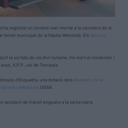
ha registrat un sinistre viari mortal a la carretera de la
al terme municipal de la Ràpita (Montsià). Els
Mossos
uït la sortida de via d’un turisme. Ha mort el conductor i
anys, X.P.P., veí de Terrassa.
ls Mossos d’Esquadra, una dotació dels
Bombers de la
rgències Mèdiques
(SEM).
 accident de trànsit enguany a la xarxa viària