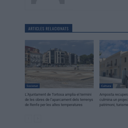
ARTICLES RELACIONATS
Societat
Cultura
L’Ajuntament de Tortosa amplia el termini
Amposta recupera 
de les obres de l’aparcament dels terrenys
culmina un projec
de Renfe per les altes temperatures
patrimoni, turism