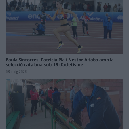
Paula Sintorres, Patrícia Pla i Néstor Altaba amb la
selecció catalana sub-16 d’atletisme
08 maig 2026