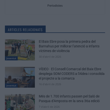
Periodistes
ARTICLES RELACIONATS
El Baix Ebre posa la primera pedra del
Barnahus per millorar l’atenció a infants
víctimes de violència
30 d'abril de 2026
Joventut
VÍDEO · El Consell Comarcal del Baix Ebre
desplega SOM CODERS a l’Aldea i consolida
el projecte a la comarca
16 d'abril de 2026
Joventut
Més de 1.700 infants passen pel Saló de
Pasqua d’Amposta en la seva 36a edició
7 d'abril de 2026