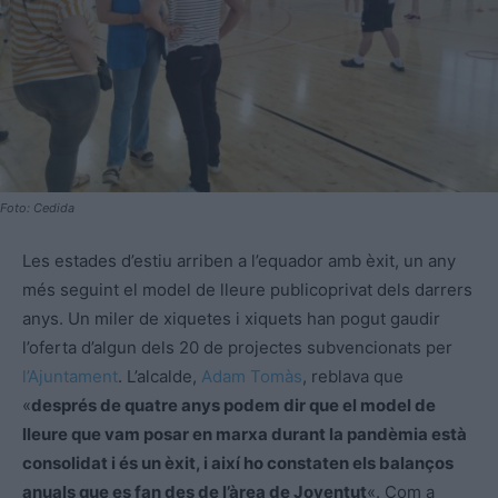
Foto: Cedida
Les estades d’estiu arriben a l’equador amb èxit, un any
més seguint el model de lleure publicoprivat dels darrers
anys. Un miler de xiquetes i xiquets han pogut gaudir
l’oferta d’algun dels 20 de projectes subvencionats per
l’Ajuntament
. L’alcalde,
Adam Tomàs
, reblava que
«
després de quatre anys podem dir que el model de
lleure que vam posar en marxa durant la pandèmia està
consolidat i és un èxit, i així ho constaten els balanços
anuals que es fan des de l’àrea de Joventut
«. Com a