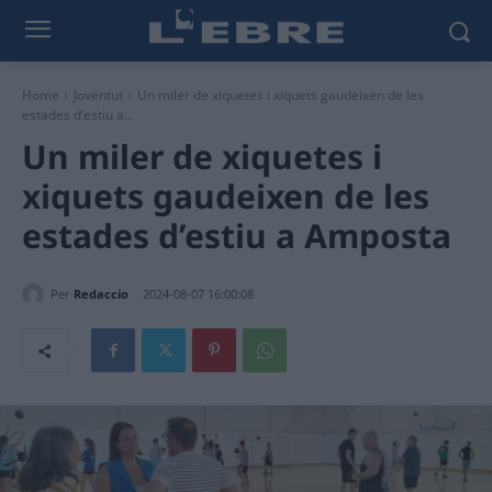
Home
Joventut
Un miler de xiquetes i xiquets gaudeixen de les
estades d’estiu a...
Un miler de xiquetes i
xiquets gaudeixen de les
estades d’estiu a Amposta
Per
Redaccio
2024-08-07 16:00:08