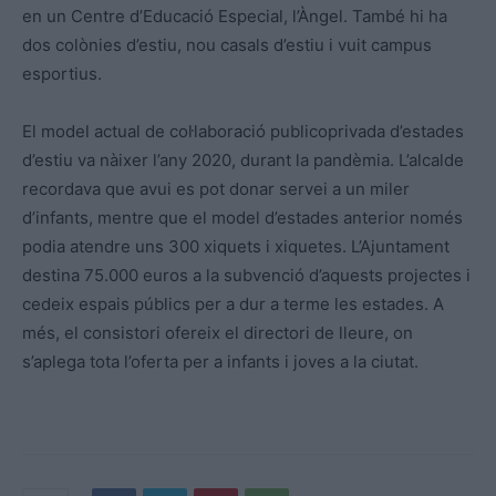
en un Centre d’Educació Especial, l’Àngel. També hi ha
dos colònies d’estiu, nou casals d’estiu i vuit campus
esportius.
El model actual de col·laboració publicoprivada d’estades
d’estiu va nàixer l’any 2020, durant la pandèmia. L’alcalde
recordava que avui es pot donar servei a un miler
d’infants, mentre que el model d’estades anterior només
podia atendre uns 300 xiquets i xiquetes. L’Ajuntament
destina 75.000 euros a la subvenció d’aquests projectes i
cedeix espais públics per a dur a terme les estades. A
més, el consistori ofereix el directori de lleure, on
s’aplega tota l’oferta per a infants i joves a la ciutat.