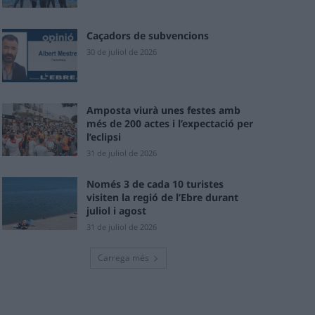
Caçadors de subvencions
30 de juliol de 2026
Amposta viurà unes festes amb
més de 200 actes i l’expectació per
l’eclipsi
31 de juliol de 2026
Només 3 de cada 10 turistes
visiten la regió de l’Ebre durant
juliol i agost
31 de juliol de 2026
Carrega més