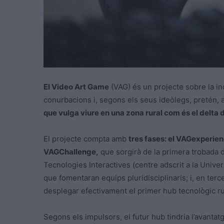
El Video Art Game
(VAG) és un projecte sobre la in
conurbacions i, segons els seus ideòlegs, pretén, a
que vulga viure en una zona rural com és el delta d
El projecte compta amb
tres fases: el VAGexperien
VAGChallenge,
que sorgirà de la primera trobada
Tecnologies Interactives (centre adscrit a la Unive
que fomentaran equips pluridisciplinaris; i, en tercer
desplegar efectivament el primer hub tecnològic rur
Segons els impulsors, el futur hub tindria l’avantat