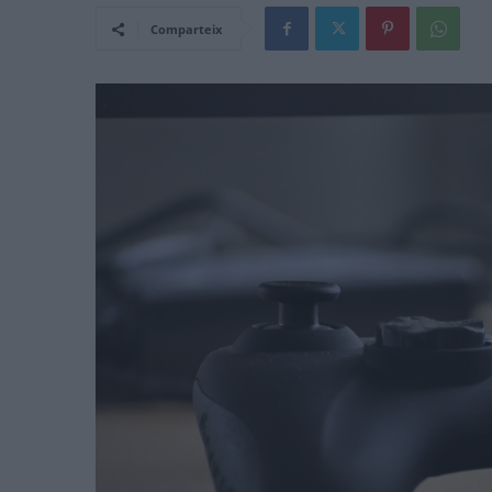
Comparteix