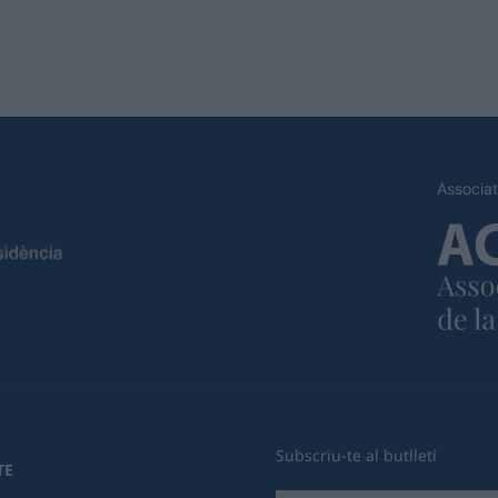
Associat
Subscriu-te al butlletí
TE