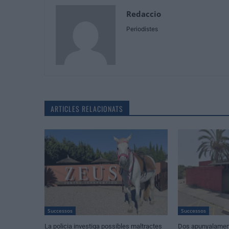
Redaccio
Periodistes
ARTICLES RELACIONATS
Successos
Successos
La policia investiga possibles maltractes
Dos apunyalament