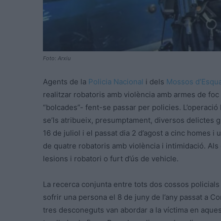
Foto: Arxiu
Agents de la
Policia Nacional
i dels
Mossos d’Esqu
realitzar robatoris amb violència amb armes de foc 
“bolcades”- fent-se passar per policies. L’operació
se’ls atribueix, presumptament, diversos delictes 
16 de juliol i el passat dia 2 d’agost a cinc homes 
de quatre robatoris amb violència i intimidació. Als
lesions i robatori o furt d’ús de vehicle.
La recerca conjunta entre tots dos cossos policials
sofrir una persona el 8 de juny de l’any passat a Co
tres desconeguts van abordar a la víctima en aques