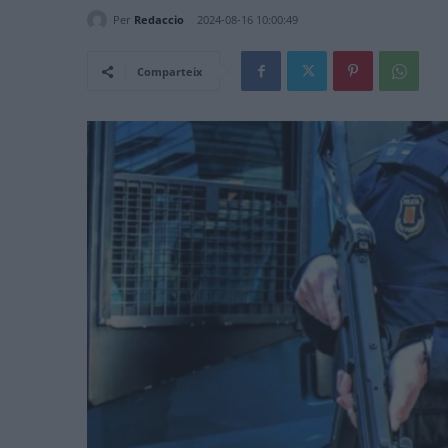
Per
Redaccio
2024-08-16 10:00:49
Comparteix