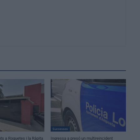
Successos
s a Roquetes i la Ràpita
Ingressa a presó un multireincident