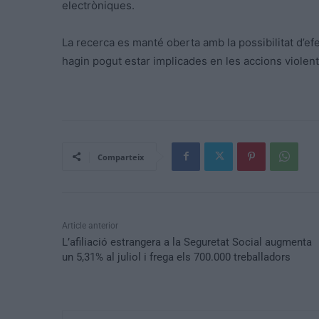
electròniques.
La recerca es manté oberta amb la possibilitat d’
hagin pogut estar implicades en les accions violen
Comparteix
Article anterior
L’afiliació estrangera a la Seguretat Social augmenta
un 5,31% al juliol i frega els 700.000 treballadors