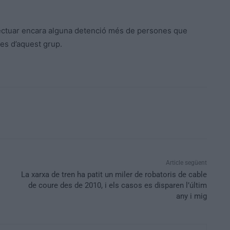
efectuar encara alguna detenció més de persones que
tes d’aquest grup.
Article següent
La xarxa de tren ha patit un miler de robatoris de cable
de coure des de 2010, i els casos es disparen l’últim
any i mig