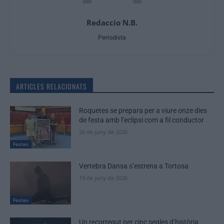
Redaccio N.B.
Periodista
ARTICLES RELACIONATS
Roquetes se prepara per a viure onze dies
de festa amb l’eclipsi com a fil conductor
26 de juny de 2026
Festes
Vertebra Dansa s’estrena a Tortosa
19 de juny de 2026
Festes
Un recorregut per cinc segles d’història