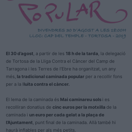
El 30 d’agost
, a partir de les
18 h de la tarda
, la delegació
de Tortosa de la Lliga Contra el Càncer del Camp de
Tarragona i les Terres de l’Ebre ha organitzat, un any
més,
la tradicional caminada popular
per a recollir fons
per a la l
luita contra el càncer.
El lema de la caminada és
Mai caminareu sols
i es
recolliran donatius de
cinc euros per la motxilla
de la
caminada i
un euro per cada gelat a la plaça de
l’Ajuntament
, punt final de la caminada. Allà també hi
haurà inflables per als més petits.