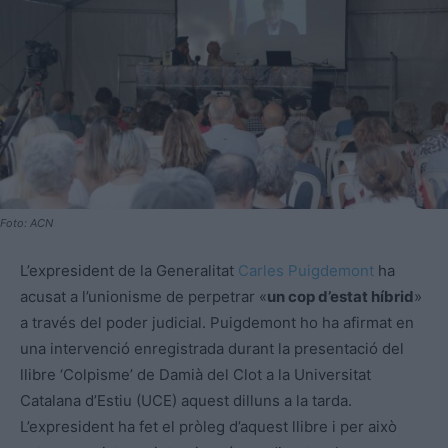
Foto: ACN
L’expresident de la Generalitat
Carles Puigdemont
ha
acusat a l’unionisme de perpetrar «
un cop d’estat híbrid
»
a través del poder judicial. Puigdemont ho ha afirmat en
una intervenció enregistrada durant la presentació del
llibre ‘Colpisme’ de Damià del Clot a la Universitat
Catalana d’Estiu (UCE) aquest dilluns a la tarda.
L’expresident ha fet el pròleg d’aquest llibre i per això