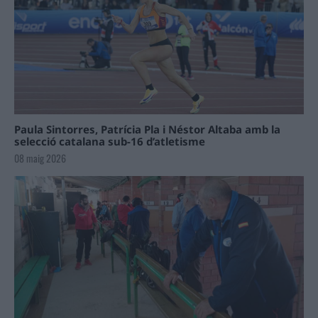
Paula Sintorres, Patrícia Pla i Néstor Altaba amb la
selecció catalana sub-16 d’atletisme
08 maig 2026