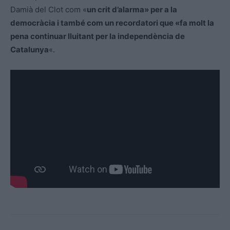
Damià del Clot com «
un crit d’alarma» per a la
democràcia i també com un recordatori que «fa molt la
pena continuar lluitant per la independència de
Catalunya
«.