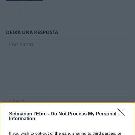
DEIXA UNA RESPOSTA
Comentari:
No
Setmanari l'Ebre -
Do Not Process My Personal
Ema
Information
Llo
If you wish to opt-out of the sale, sharing to third parties, or