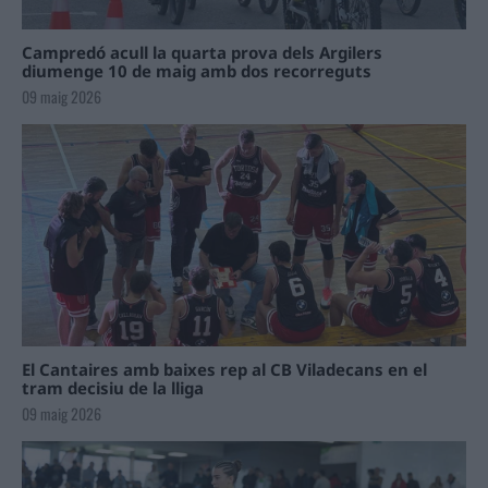
Campredó acull la quarta prova dels Argilers
diumenge 10 de maig amb dos recorreguts
09 maig 2026
El Cantaires amb baixes rep al CB Viladecans en el
tram decisiu de la lliga
09 maig 2026