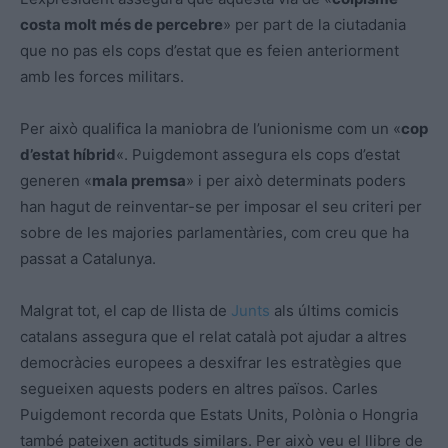
costa molt més de percebre
» per part de la ciutadania
que no pas els cops d’estat que es feien anteriorment
amb les forces militars.
Per això qualifica la maniobra de l’unionisme com un «
cop
d’estat híbrid
«. Puigdemont assegura els cops d’estat
generen «
mala premsa
» i per això determinats poders
han hagut de reinventar-se per imposar el seu criteri per
sobre de les majories parlamentàries, com creu que ha
passat a Catalunya.
Malgrat tot, el cap de llista de
Junts
als últims comicis
catalans assegura que el relat català pot ajudar a altres
democràcies europees a desxifrar les estratègies que
segueixen aquests poders en altres països. Carles
Puigdemont recorda que Estats Units, Polònia o Hongria
també pateixen actituds similars. Per això veu el llibre de