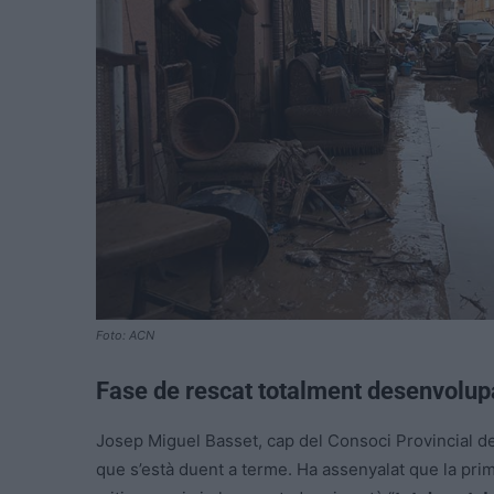
Foto: ACN
Fase de rescat totalment desenvolu
Josep Miguel Basset, cap del Consoci Provincial del
que s’està duent a terme. Ha assenyalat que la pri