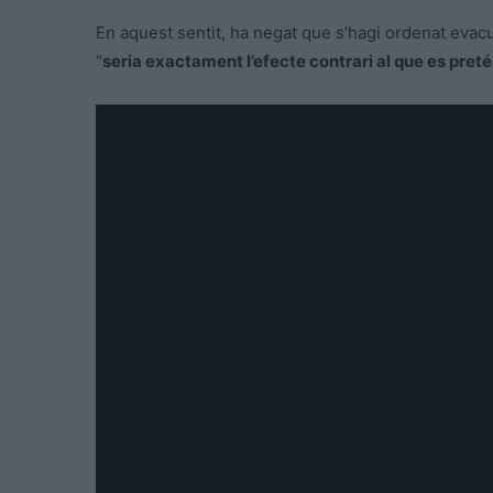
En aquest sentit, ha negat que s’hagi ordenat evacu
“
seria exactament l’efecte contrari al que es pre