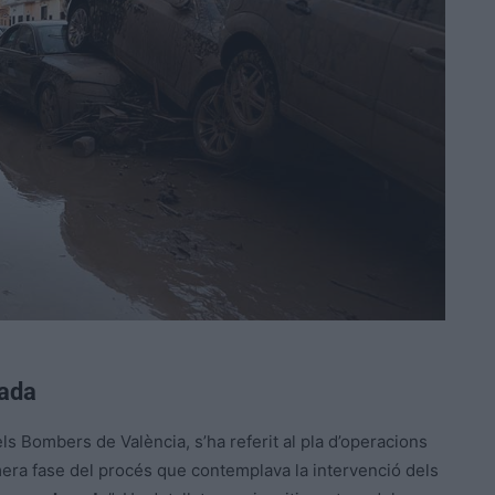
pada
s Bombers de València, s’ha referit al pla d’operacions
mera fase del procés que contemplava la intervenció dels