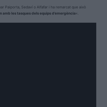
ar Paiporta, Sedaví o Alfafar i ha remarcat que això
tén amb les tasques dels equips d’emergència
«.