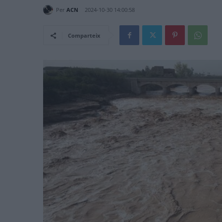
Per
ACN
2024-10-30 14:00:58
Comparteix