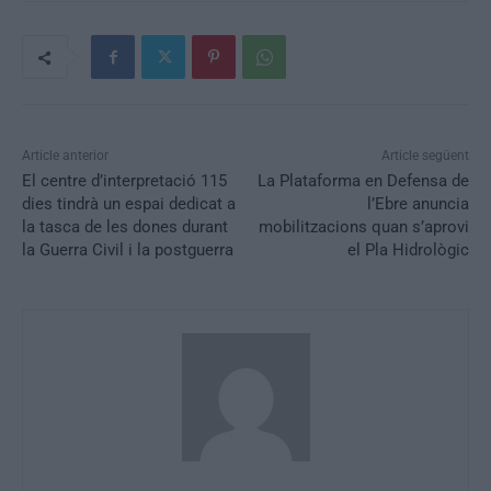
Article anterior
Article següent
El centre d’interpretació 115
La Plataforma en Defensa de
dies tindrà un espai dedicat a
l’Ebre anuncia
la tasca de les dones durant
mobilitzacions quan s’aprovi
la Guerra Civil i la postguerra
el Pla Hidrològic