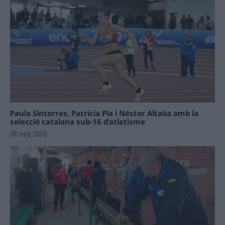
Paula Sintorres, Patrícia Pla i Néstor Altaba amb la
selecció catalana sub-16 d’atletisme
08 maig 2026