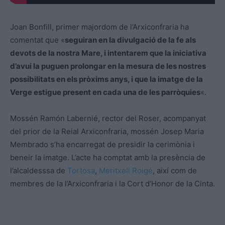
Joan Bonfill, primer majordom de l’Arxiconfraria ha
comentat que «
seguiran en la divulgació de la fe als
devots de la nostra Mare, i intentarem que la iniciativa
d’avui la puguen prolongar en la mesura de les nostres
possibilitats en els pròxims anys, i que la imatge de la
Verge estigue present en cada una de les parròquies
«.
Mossén Ramón Labernié, rector del Roser, acompanyat
del prior de la Reial Arxiconfraria, mossén Josep Maria
Membrado s’ha encarregat de presidir la cerimònia i
beneir la imatge. L’acte ha comptat amb la presència de
l’alcaldesssa de
Tortosa
,
Meritxell Roigé
, així com de
membres de la l’Arxiconfraria i la Cort d’Honor de la Cinta.