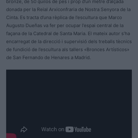
bronze, de 50 quilos de pes i prop d’un metre d’alçada
donada per la Reial Arxiconfraria de Nostra Senyora de la
Cinta. Es tracta d’una rèplica de l’escultura que Marco
Augusto Dueñas va fer per ocupar l’espai central de la
façana de la Catedral de Santa Maria. El mateix autor s’ha
encarregat de la direcció i supervisió dels treballs tècnics
de fundició de l’escultura als tallers «Bronces Artísticos»
de San Fernando de Henares a Madrid.