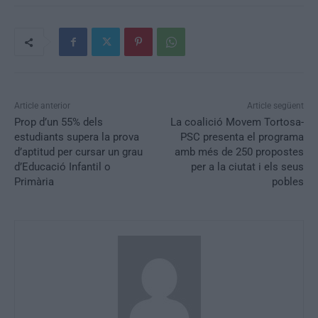
Article anterior
Article següent
Prop d’un 55% dels
La coalició Movem Tortosa-
estudiants supera la prova
PSC presenta el programa
d’aptitud per cursar un grau
amb més de 250 propostes
d’Educació Infantil o
per a la ciutat i els seus
Primària
pobles