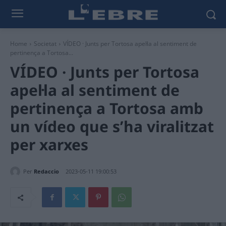
Home
Societat
VÍDEO · Junts per Tortosa apel·la al sentiment de
pertinença a Tortosa...
VÍDEO · Junts per Tortosa
apel·la al sentiment de
pertinença a Tortosa amb
un vídeo que s’ha viralitzat
per xarxes
Per
Redaccio
2023-05-11 19:00:53