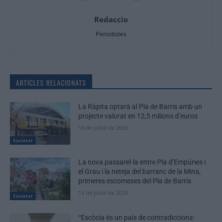
Redaccio
Periodistes
ARTICLES RELACIONATS
La Ràpita optarà al Pla de Barris amb un
projecte valorat en 12,5 milions d’euros
10 de juliol de 2026
Societat
La nova passarel·la entre Pla d’Empúries i
el Grau i la neteja del barranc de la Mina,
primeres escomeses del Pla de Barris
13 de juliol de 2026
Societat
“Escòcia és un país de contradiccions: