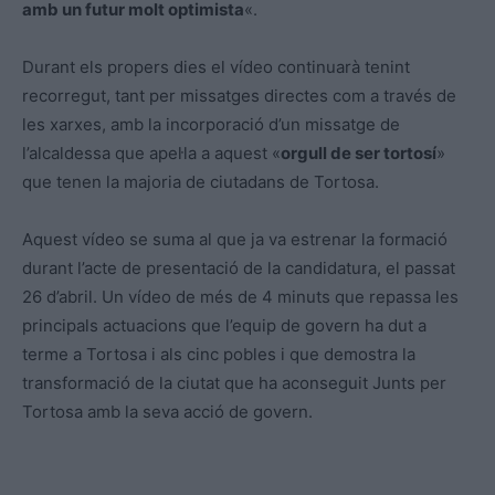
amb un futur molt optimista
«.
Durant els propers dies el vídeo continuarà tenint
recorregut, tant per missatges directes com a través de
les xarxes, amb la incorporació d’un missatge de
l’alcaldessa que apel·la a aquest «
orgull de ser tortosí
»
que tenen la majoria de ciutadans de Tortosa.
Aquest vídeo se suma al que ja va estrenar la formació
durant l’acte de presentació de la candidatura, el passat
26 d’abril. Un vídeo de més de 4 minuts que repassa les
principals actuacions que l’equip de govern ha dut a
terme a Tortosa i als cinc pobles i que demostra la
transformació de la ciutat que ha aconseguit Junts per
Tortosa amb la seva acció de govern.