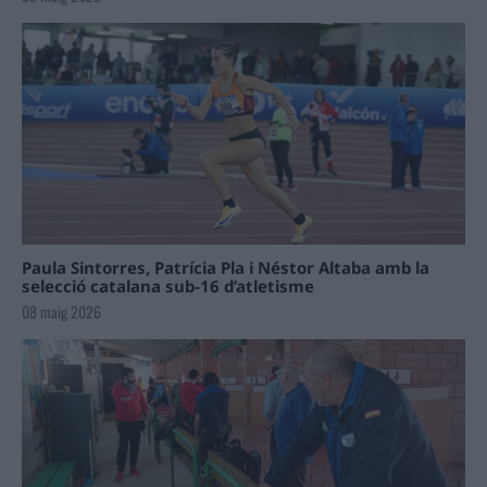
Paula Sintorres, Patrícia Pla i Néstor Altaba amb la
selecció catalana sub-16 d’atletisme
08 maig 2026