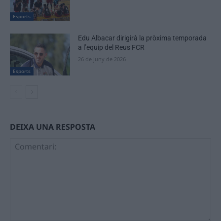
Esports
Edu Albacar dirigirà la pròxima temporada
a l’equip del Reus FCR
26 de juny de 2026
Esports
DEIXA UNA RESPOSTA