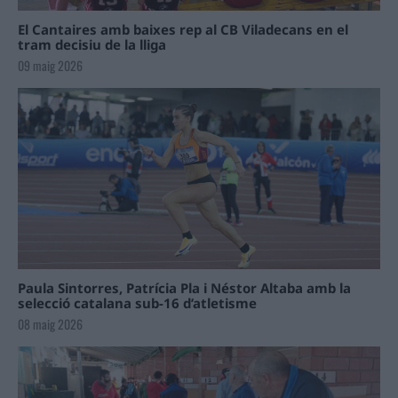
El Cantaires amb baixes rep al CB Viladecans en el
tram decisiu de la lliga
09 maig 2026
Paula Sintorres, Patrícia Pla i Néstor Altaba amb la
selecció catalana sub-16 d’atletisme
08 maig 2026