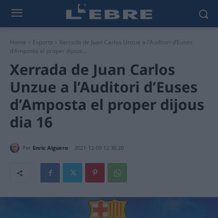
Home
Esports
Xerrada de Juan Carlos Unzue a l’Auditori d’Euses
d’Amposta el proper dijous...
Xerrada de Juan Carlos
Unzue a l’Auditori d’Euses
d’Amposta el proper dijous
dia 16
Per
Enric Alguero
2021-12-09 12:30:20