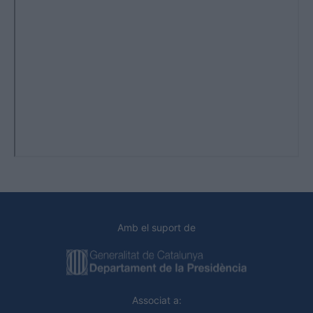
Amb el suport de
Associat a: