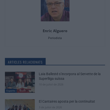
Enric Alguero
Periodista
ARTICLES RELACIONATS
Laia Ballesté s’incorpora al Servette de la
Superlliga suïssa
10 de juliol de 2026
Esports
El Cantaires aposta per la continuïtat
3 de juliol de 2026