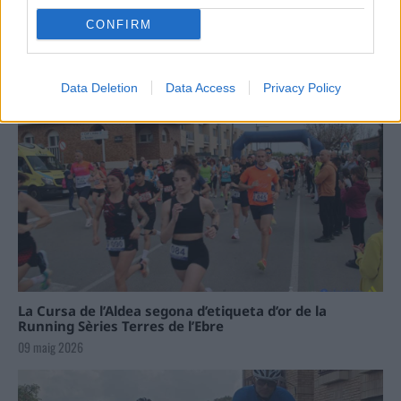
CONFIRM
Data Deletion
Data Access
Privacy Policy
La Cursa de l’Aldea segona d’etiqueta d’or de la
Running Sèries Terres de l’Ebre
09 maig 2026