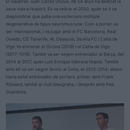
El navarrés Juan Carlos Unzue, de 54 anys ha dedicat la
seua vida a l’esport. Es va retirar el 2020, quan se li va
diagnosticar que patia una
esclerosis múltiple
degenerativa de tipus neuromuscular. Com a porter va
ser internacional, i va jugar amb el FC Barcelona, Real
Oviedo, CD Tenerife, At. Osasuna, Sevilla FC I Celta de
Vigo Va entrenar el Girona (2019) i el Celta de Vigo
(2017-1018). També va ser segon entrenador al Barça, del
2014 al 2017, quan Luis Enrique liderava l’equip. També
amb ell va ser segon tècnic al Celta, el 2013-2014; abans
havia estat entrenador de porters, primer amb Frank
Rijkaard, també al club blaugrana, i després amb Pep
Guardiola.