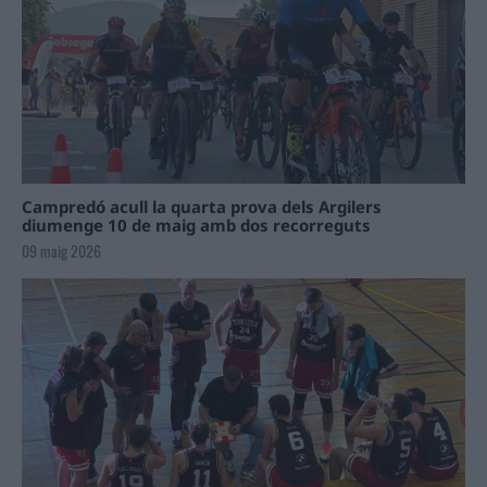
Campredó acull la quarta prova dels Argilers
diumenge 10 de maig amb dos recorreguts
09 maig 2026