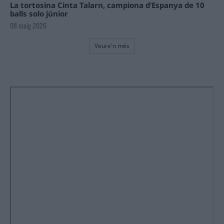
La tortosina Cinta Talarn, campiona d’Espanya de 10
balls solo júnior
08 maig 2026
Veure'n més