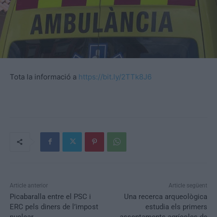
Tota la informació a
https://bit.ly/2TTk8J6
Article anterior
Article següent
Picabaralla entre el PSC i
Una recerca arqueològica
ERC pels diners de l’impost
estudia els primers
nuclear
assentaments agrícoles de