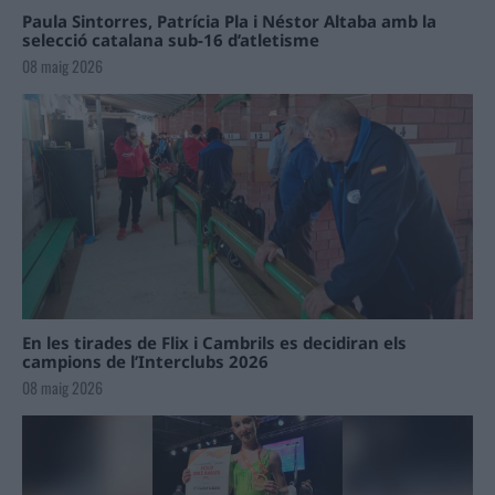
Paula Sintorres, Patrícia Pla i Néstor Altaba amb la
selecció catalana sub-16 d’atletisme
08 maig 2026
En les tirades de Flix i Cambrils es decidiran els
campions de l’Interclubs 2026
08 maig 2026