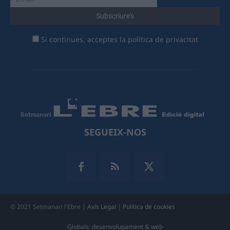
Si continues, acceptes la política de privacitat
SEGUEIX-NOS
© 2021 Setmanari l'Ebre |
Avís Legal
|
Política de cookies
Globals: desenvolupament & web