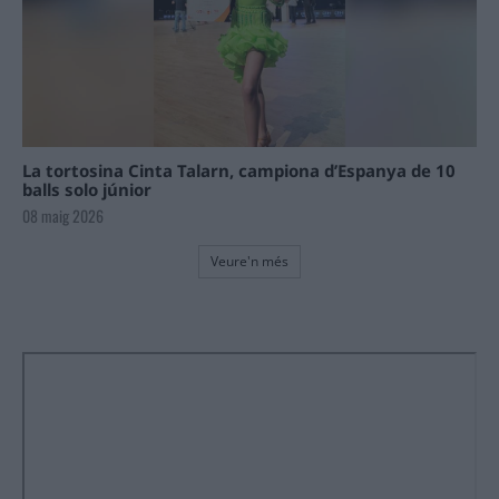
La tortosina Cinta Talarn, campiona d’Espanya de 10
balls solo júnior
08 maig 2026
Veure'n més