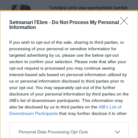
“L’eclipsi serà una oportunitat també
per a gaudir de les Festes Majors
d’Amposta”
Setmanari l'Ebre -
Do Not Process My Personal
31 de juliol de 2026
Information
Carrega més
If you wish to opt-out of the sale, sharing to third parties, or
processing of your personal or sensitive information for
targeted advertising by us, please use the below opt-out
section to confirm your selection. Please note that after your
opt-out request is processed you may continue seeing
interest-based ads based on personal information utilized by
us or personal information disclosed to third parties prior to
your opt-out. You may separately opt-out of the further
disclosure of your personal information by third parties on the
IAB’s list of downstream participants. This information may
also be disclosed by us to third parties on the
IAB’s List of
Downstream Participants
that may further disclose it to other
third parties.
Personal Data Processing Opt Outs