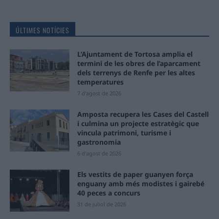
ÚLTIMES NOTÍCIES
L’Ajuntament de Tortosa amplia el
termini de les obres de l’aparcament
dels terrenys de Renfe per les altes
temperatures
7 d'agost de 2026
Amposta recupera les Cases del Castell
i culmina un projecte estratègic que
vincula patrimoni, turisme i
gastronomia
6 d'agost de 2026
Els vestits de paper guanyen força
enguany amb més modistes i gairebé
40 peces a concurs
31 de juliol de 2026