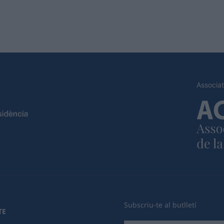
Associat
Subscriu-te al butlletí
TE