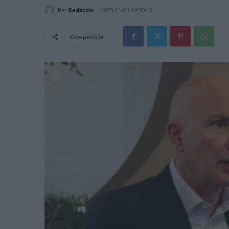
Per
Redaccio
2023-11-09 14:30:18
Comparteix