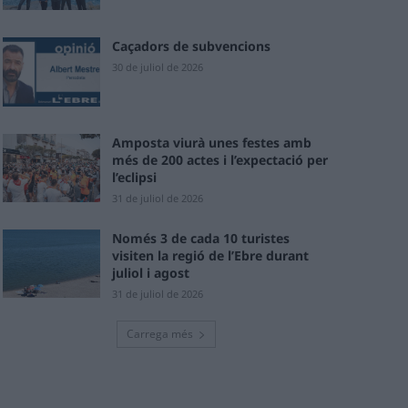
Caçadors de subvencions
30 de juliol de 2026
Amposta viurà unes festes amb
més de 200 actes i l’expectació per
l’eclipsi
31 de juliol de 2026
Només 3 de cada 10 turistes
visiten la regió de l’Ebre durant
juliol i agost
31 de juliol de 2026
Carrega més