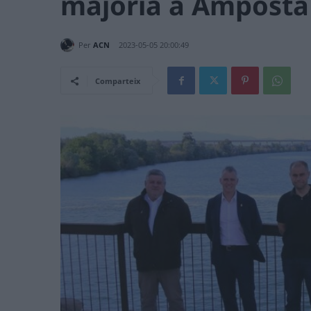
majoria a Amposta
Per
ACN
2023-05-05 20:00:49
Comparteix