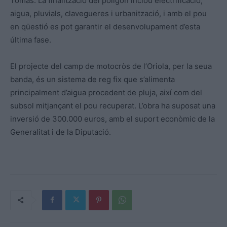
Tomàs. La finalització del polígon inclou electrificació,
aigua, pluvials, clavegueres i urbanització, i amb el pou
en qüestió es pot garantir el desenvolupament d’esta
última fase.
El projecte del camp de motocròs de l’Oriola, per la seua
banda, és un sistema de reg fix que s’alimenta
principalment d’aigua procedent de pluja, així com del
subsol mitjançant el pou recuperat. L’obra ha suposat una
inversió de 300.000 euros, amb el suport econòmic de la
Generalitat i de la Diputació.