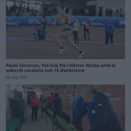
Paula Sintorres, Patrícia Pla i Néstor Altaba amb la
selecció catalana sub-16 d’atletisme
08 maig 2026