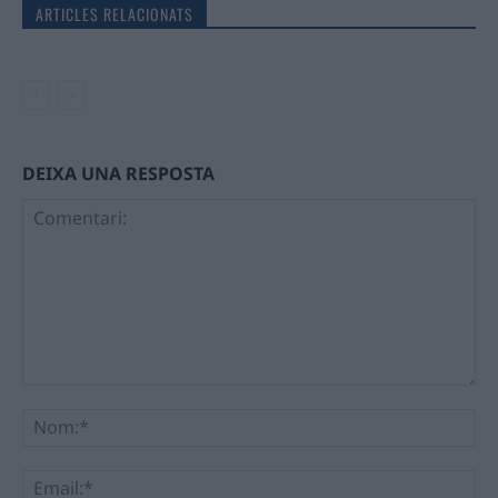
ARTICLES RELACIONATS
DEIXA UNA RESPOSTA
Comentari:
No
Ema