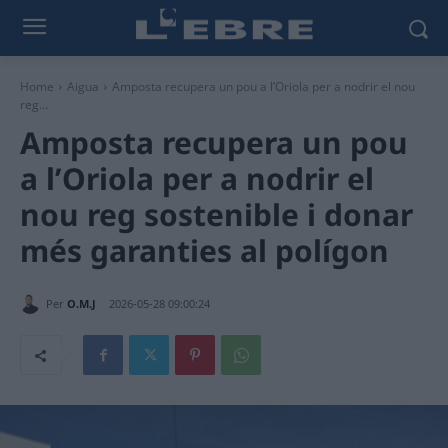
Home
Aigua
Amposta recupera un pou a l’Oriola per a nodrir el nou
reg...
Amposta recupera un pou
a l’Oriola per a nodrir el
nou reg sostenible i donar
més garanties al polígon
Per
O.M.J
2026-05-28 09:00:24