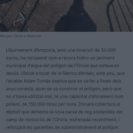
Nou pou Oriola a Amposta
L’Ajuntament d’Amposta, amb una inversió de 30.000
euros, ha recuperat com a recurs hídric un jaciment
municipal d’aigua del polígon de l’Oriola que estava en
desús. Ubicat a tocar de la fàbrica d’Antaix, este pou, que
l’alcalde Adam Tomàs explica que es va fer a finals dels
anys noranta, quan se va construir el polígon, però que
no s’havia utilitzat mai, té una capacitat d’aforament molt
potent, de 150.000 litres per hora. Donarà cobertura al
dipòsit que alimenta la nova xarxa de reg sostenible del
camp de motocròs de l’Oriola, estrenada recentment, i
reforçarà les garanties de subministrament al polígon.