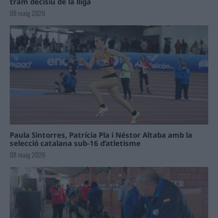
tram decisiu de la lliga
09 maig 2026
Paula Sintorres, Patrícia Pla i Néstor Altaba amb la
selecció catalana sub-16 d’atletisme
08 maig 2026