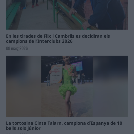
En les tirades de Flix i Cambrils es decidiran els
campions de l’Interclubs 2026
08 maig 2026
La tortosina Cinta Talarn, campiona d’Espanya de 10
balls solo júnior