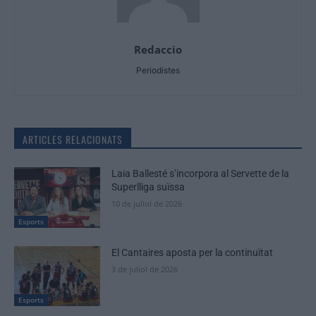
Redaccio
Periodistes
ARTICLES RELACIONATS
Laia Ballesté s’incorpora al Servette de la
Superlliga suïssa
10 de juliol de 2026
Esports
El Cantaires aposta per la continuïtat
3 de juliol de 2026
Esports