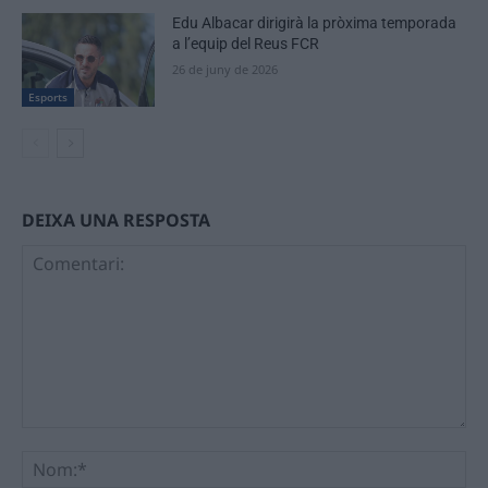
Edu Albacar dirigirà la pròxima temporada
a l’equip del Reus FCR
26 de juny de 2026
Esports
DEIXA UNA RESPOSTA
Comentari:
No