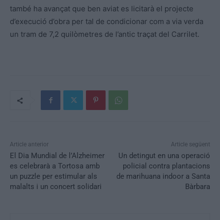
també ha avançat que ben aviat es licitarà el projecte
d’execució d’obra per tal de condicionar com a via verda
un tram de 7,2 quilòmetres de l’antic traçat del Carrilet.
Article anterior
Article següent
El Dia Mundial de l’Alzheimer
Un detingut en una operació
es celebrarà a Tortosa amb
policial contra plantacions
un puzzle per estimular als
de marihuana indoor a Santa
malalts i un concert solidari
Bàrbara