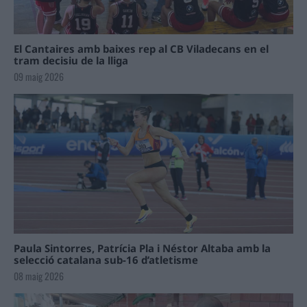
El Cantaires amb baixes rep al CB Viladecans en el
tram decisiu de la lliga
09 maig 2026
Paula Sintorres, Patrícia Pla i Néstor Altaba amb la
selecció catalana sub-16 d’atletisme
08 maig 2026