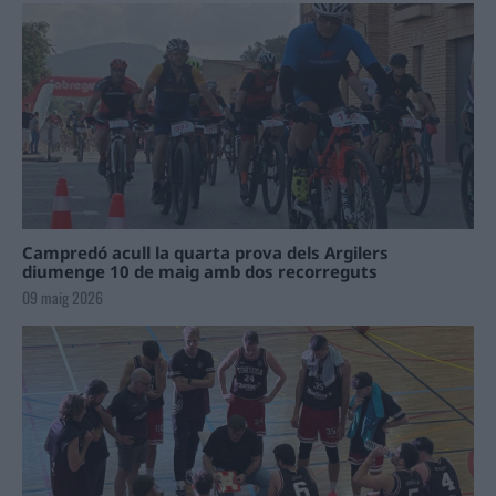
Campredó acull la quarta prova dels Argilers
diumenge 10 de maig amb dos recorreguts
09 maig 2026