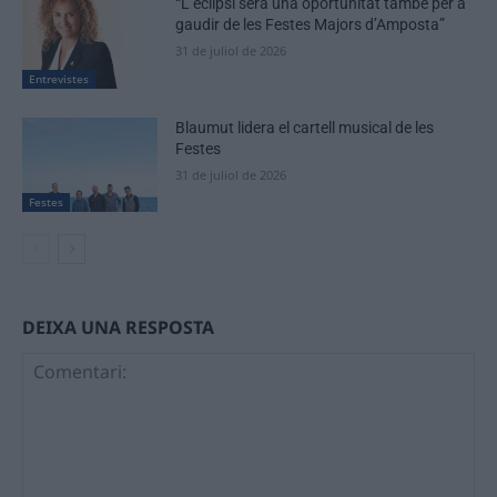
“L’eclipsi serà una oportunitat també per a
gaudir de les Festes Majors d’Amposta”
31 de juliol de 2026
Entrevistes
Blaumut lidera el cartell musical de les
Festes
31 de juliol de 2026
Festes
DEIXA UNA RESPOSTA