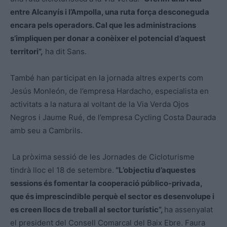
entre Alcanyís i l’Ampolla, una ruta força desconeguda
encara pels operadors. Cal que les administracions
s’impliquen per donar a conèixer el potencial d’aquest
territori”,
ha dit Sans.
També han participat en la jornada altres experts com
Jesús Monleón, de l’empresa Hardacho, especialista en
activitats a la natura al voltant de la Via Verda Ojos
Negros i Jaume Rué, de l’empresa Cycling Costa Daurada
amb seu a Cambrils.
La pròxima sessió de les Jornades de Cicloturisme
tindrà lloc el 18 de setembre.
“L’objectiu d’aquestes
sessions és fomentar la cooperació público-privada,
que és imprescindible perquè el sector es desenvolupe i
es creen llocs de treball al sector turístic”,
ha assenyalat
el president del Consell Comarcal del Baix Ebre. Faura