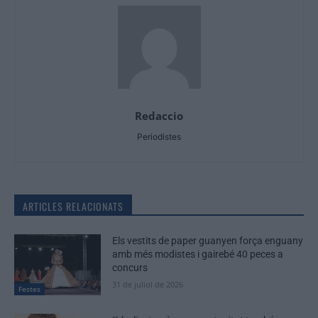
Redaccio
Periodistes
ARTICLES RELACIONATS
Els vestits de paper guanyen força enguany
amb més modistes i gairebé 40 peces a
concurs
31 de juliol de 2026
Festes