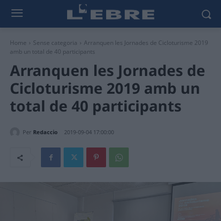
Home
Sense categoria
Arranquen les Jornades de Cicloturisme 2019
amb un total de 40 participants
Arranquen les Jornades de
Cicloturisme 2019 amb un
total de 40 participants
Per
Redaccio
2019-09-04 17:00:00