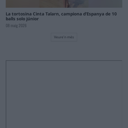
La tortosina Cinta Talarn, campiona d’Espanya de 10
balls solo júnior
08 maig 2026
Veure'n més