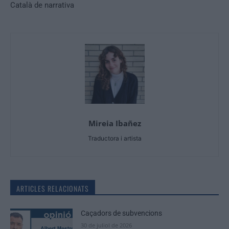
Català de narrativa
Mireia Ibañez
Traductora i artista
ARTICLES RELACIONATS
Caçadors de subvencions
30 de juliol de 2026