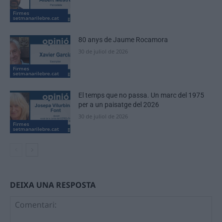
Firmes
setmanarilebre.cat
80 anys de Jaume Rocamora
30 de juliol de 2026
Firmes
setmanarilebre.cat
El temps que no passa. Un marc del 1975
per a un paisatge del 2026
30 de juliol de 2026
Firmes
setmanarilebre.cat
DEIXA UNA RESPOSTA