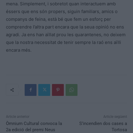
mena. Simplement, i sobretot quan interactuem amb
éssers que ens són propers, siguin familiars, amics o
companys de feina, està bé que fem un esforç per
comprendre l’altra part encara que la
seua
opinió no ens
agradi. Ja ens han aïllat prou les quarantenes, no deixem
que la nostra necessitat de tenir sempre la raó ens aïlli
encara més.
Article anterior
Article següent
Òmnium Cultural convoca la
S’incendien dos cases a
2a edició del premi Neus
Tortosa