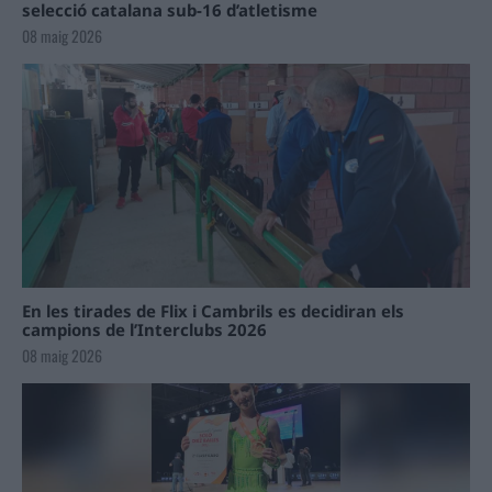
selecció catalana sub-16 d’atletisme
08 maig 2026
En les tirades de Flix i Cambrils es decidiran els
campions de l’Interclubs 2026
08 maig 2026