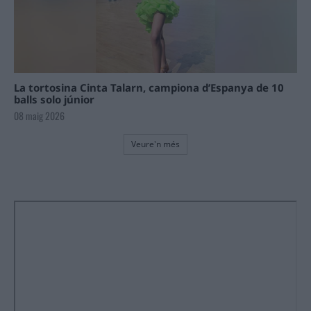
La tortosina Cinta Talarn, campiona d’Espanya de 10
balls solo júnior
08 maig 2026
Veure'n més