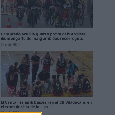
Campredó acull la quarta prova dels Argilers
diumenge 10 de maig amb dos recorreguts
09 maig 2026
El Cantaires amb baixes rep al CB Viladecans en
el tram decisiu de la lliga
09 maig 2026