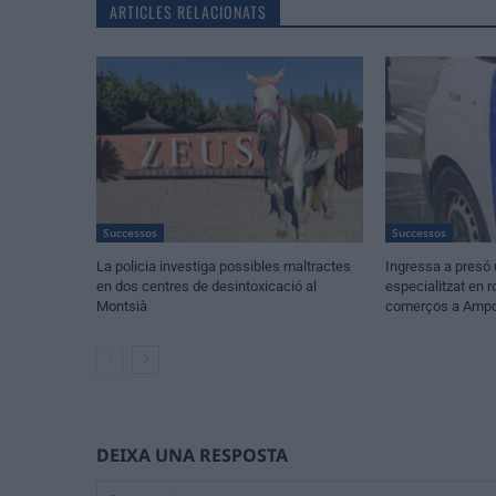
ARTICLES RELACIONATS
Successos
Successos
La policia investiga possibles maltractes
Ingressa a presó 
en dos centres de desintoxicació al
especialitzat en r
Montsià
comerços a Amp
DEIXA UNA RESPOSTA