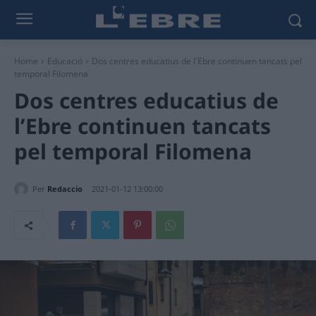
Home
Educació
Dos centres educatius de l'Ebre continuen tancats pel
temporal Filomena
Dos centres educatius de
l’Ebre continuen tancats
pel temporal Filomena
Per
Redaccio
2021-01-12 13:00:00