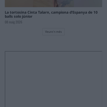
La tortosina Cinta Talarn, campiona d’Espanya de 10
balls solo júnior
08 maig 2026
Veure'n més