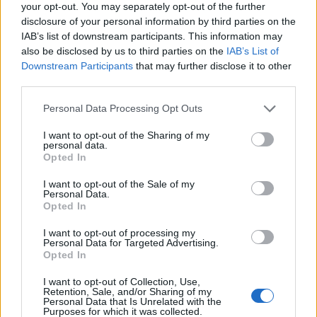
your opt-out. You may separately opt-out of the further
disclosure of your personal information by third parties on the
Carrega més
IAB’s list of downstream participants. This information may
also be disclosed by us to third parties on the
IAB’s List of
Downstream Participants
that may further disclose it to other
third parties.
Personal Data Processing Opt Outs
I want to opt-out of the Sharing of my
personal data.
Opted In
I want to opt-out of the Sale of my
Personal Data.
Opted In
I want to opt-out of processing my
Personal Data for Targeted Advertising.
Opted In
La Cursa de l’Aldea segona d’etiqueta d’or de la
I want to opt-out of Collection, Use,
Running Sèries Terres de l’Ebre
Retention, Sale, and/or Sharing of my
Personal Data that Is Unrelated with the
09 maig 2026
Purposes for which it was collected.