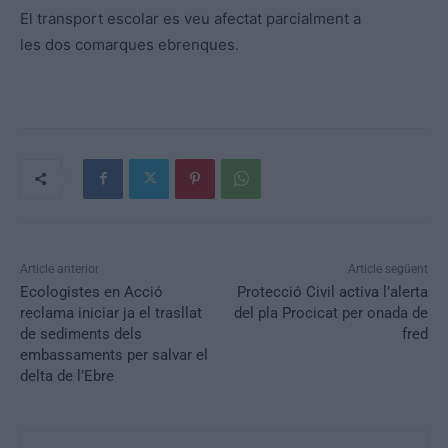
El transport escolar es veu afectat parcialment a
les dos comarques ebrenques.
Article anterior
Article següent
Ecologistes en Acció
Protecció Civil activa l’alerta
reclama iniciar ja el trasllat
del pla Procicat per onada de
de sediments dels
fred
embassaments per salvar el
delta de l’Ebre