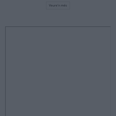
Veure'n més