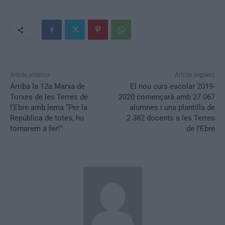
Article anterior
Article següent
Arriba la 12a Marxa de
El nou curs escolar 2019-
Torxes de les Terres de
2020 començarà amb 27.067
l’Ebre amb lema “Per la
alumnes i una plantilla de
República de totes, ho
2.382 docents a les Terres
tornarem a fer!”
de l’Ebre