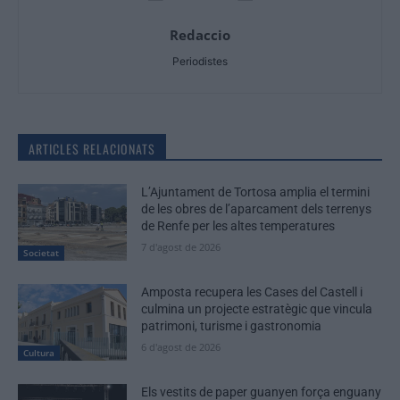
Redaccio
Periodistes
ARTICLES RELACIONATS
L’Ajuntament de Tortosa amplia el termini
de les obres de l’aparcament dels terrenys
de Renfe per les altes temperatures
7 d'agost de 2026
Societat
Amposta recupera les Cases del Castell i
culmina un projecte estratègic que vincula
patrimoni, turisme i gastronomia
6 d'agost de 2026
Cultura
Els vestits de paper guanyen força enguany