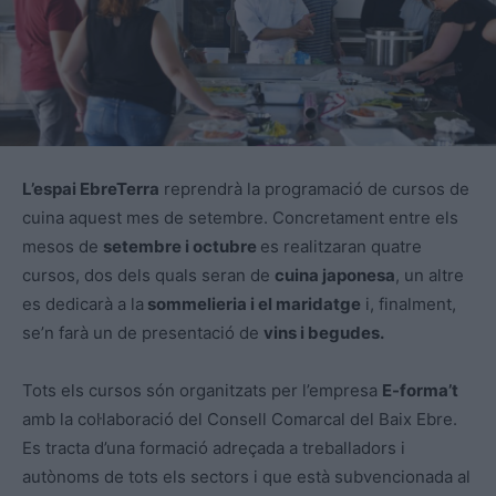
L’espai EbreTerra
reprendrà la programació de cursos de
cuina aquest mes de setembre. Concretament entre els
mesos de
setembre i octubre
es realitzaran quatre
cursos, dos dels quals seran de
cuina japonesa
, un altre
es dedicarà a la
sommelieria i el maridatge
i, finalment,
se’n farà un de presentació de
vins i begudes.
Tots els cursos són organitzats per l’empresa
E-forma’t
amb la col·laboració del Consell Comarcal del Baix Ebre.
Es tracta d’una formació adreçada a treballadors i
autònoms de tots els sectors i que està subvencionada al