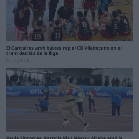
El Cantaires amb baixes rep al CB Viladecans en el
tram decisiu de la lliga
09 maig 2026
Paula Sintorres, Patrícia Pla i Néstor Altaba amb la