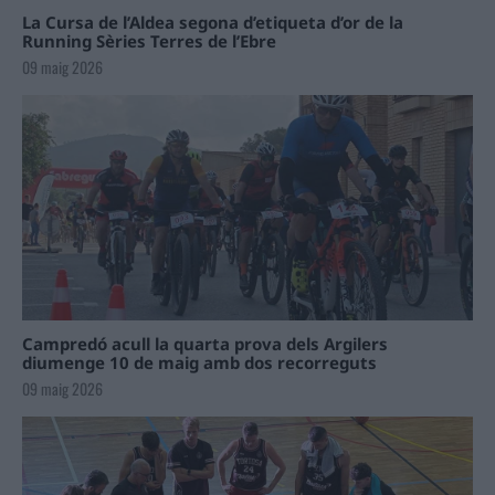
La Cursa de l’Aldea segona d’etiqueta d’or de la
Running Sèries Terres de l’Ebre
09 maig 2026
Campredó acull la quarta prova dels Argilers
diumenge 10 de maig amb dos recorreguts
09 maig 2026