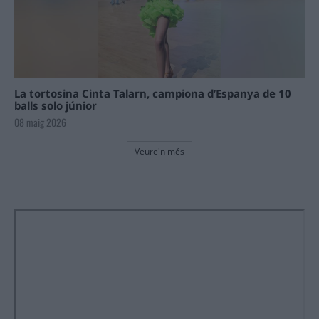
La tortosina Cinta Talarn, campiona d’Espanya de 10
balls solo júnior
08 maig 2026
Veure'n més