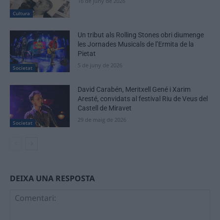
16 de juny de 2026
Cultura
Un tribut als Rolling Stones obri diumenge
les Jornades Musicals de l’Ermita de la
Pietat
5 de juny de 2026
Societat
David Carabén, Meritxell Gené i Xarim
Aresté, convidats al festival Riu de Veus del
Castell de Miravet
29 de maig de 2026
Societat
DEIXA UNA RESPOSTA