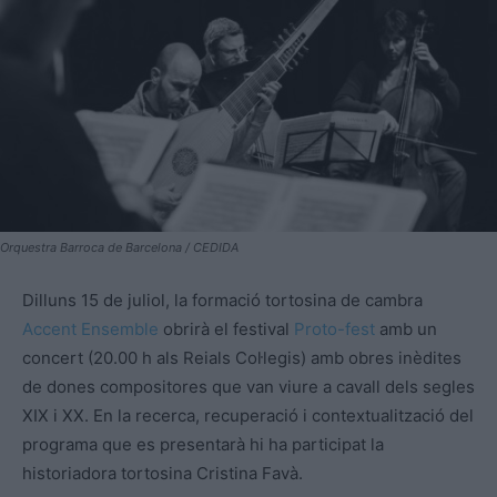
Orquestra Barroca de Barcelona / CEDIDA
Dilluns 15 de juliol, la formació tortosina de cambra
Accent Ensemble
obrirà el festival
Proto-fest
amb un
concert (20.00 h als Reials Col·legis) amb obres inèdites
de dones compositores que van viure a cavall dels segles
XIX i XX. En la recerca, recuperació i contextualització del
programa que es presentarà hi ha participat la
historiadora tortosina Cristina Favà.