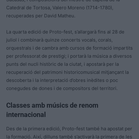
Catedral de Tortosa, Valero Moreno (1714-1780),
recuperades per David Matheu.
La quarta edició de Proto-fest, s’allargarà fins al 28 de
juliol i combinarà quinze concerts vocals, corals,
orquestrals i de cambra amb cursos de formació impartits
per professorat de prestigi; i portarà la música a diversos
punts del nucli històric de la ciutat, i apostarà per la
recuperació del patrimoni historicomusical mitjançant la
descoberta i la interpretació d’obres inèdites o poc
conegudes de dones i de compositors del territori.
Classes amb músics de renom
internacional
Des de la primera edició, Proto-fest també ha apostat per
la formació. Així, dilluns també s’activarà la primera de les