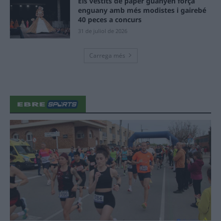
Els vestits de paper guanyen força
enguany amb més modistes i gairebé
40 peces a concurs
31 de juliol de 2026
Carrega més