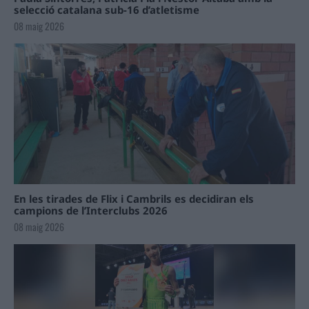
selecció catalana sub-16 d’atletisme
08 maig 2026
En les tirades de Flix i Cambrils es decidiran els
campions de l’Interclubs 2026
08 maig 2026