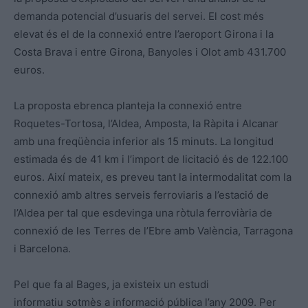
demanda potencial d’usuaris del servei. El cost més
elevat és el de la connexió entre l’aeroport Girona i la
Costa Brava i entre Girona, Banyoles i Olot amb 431.700
euros.
La proposta ebrenca planteja la connexió entre
Roquetes-Tortosa, l’Aldea, Amposta, la Ràpita i Alcanar
amb una freqüència inferior als 15 minuts. La longitud
estimada és de 41 km i l’import de licitació és de 122.100
euros. Així mateix, es preveu tant la intermodalitat com la
connexió amb altres serveis ferroviaris a l’estació de
l’Aldea per tal que esdevinga una ròtula ferroviària de
connexió de les Terres de l’Ebre amb València, Tarragona
i Barcelona.
Pel que fa al Bages, ja existeix un estudi
informatiu
sotmès
a informació pública l’any 2009. Per