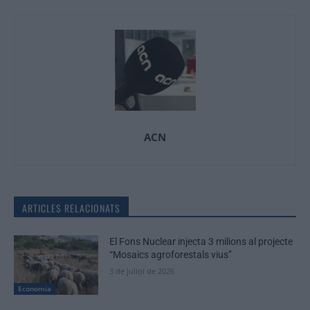
ACN
ARTICLES RELACIONATS
El Fons Nuclear injecta 3 milions al projecte
“Mosaics agroforestals vius”
3 de juliol de 2026
Economia