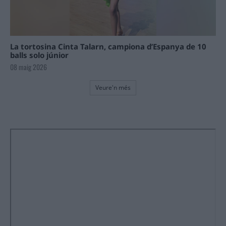
La tortosina Cinta Talarn, campiona d’Espanya de 10
balls solo júnior
08 maig 2026
Veure'n més