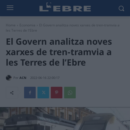
Home
Economia
El Govern analitza noves xarxes de tren-tramvia a
les Terres de l'Ebre
El Govern analitza noves
xarxes de tren-tramvia a
les Terres de l’Ebre
Per
ACN
2022-06-16 22:00:17