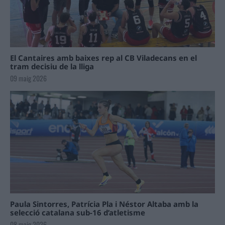
El Cantaires amb baixes rep al CB Viladecans en el
tram decisiu de la lliga
09 maig 2026
Paula Sintorres, Patrícia Pla i Néstor Altaba amb la
selecció catalana sub-16 d’atletisme
08 maig 2026