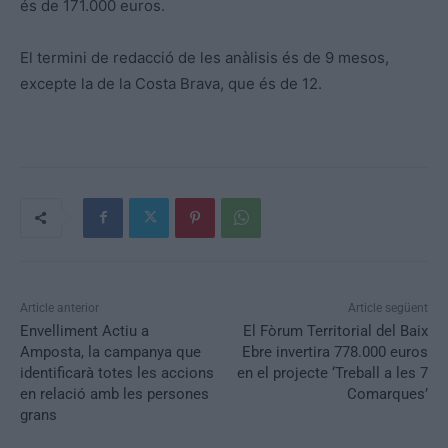
és de 171.000 euros.
El termini de redacció de les anàlisis és de
9
mesos,
excepte la de la Costa Brava, que és de 12.
Article anterior
Article següent
Envelliment Actiu a
El Fòrum Territorial del Baix
Amposta, la campanya que
Ebre invertira 778.000 euros
identificarà totes les accions
en el projecte ‘Treball a les 7
en relació amb les persones
Comarques’
grans