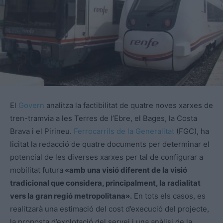
El
Govern
analitza la factibilitat de quatre noves xarxes de
tren-tramvia a les Terres de l’Ebre, el Bages, la Costa
Brava i el Pirineu.
Ferrocarrils de la Generalitat
(FGC), ha
licitat la redacció de quatre documents per determinar el
potencial de les diverses xarxes per tal de configurar a
mobilitat futura
«amb una visió diferent de la visió
tradicional que considera, principalment, la radialitat
vers la gran regió metropolitana».
En tots els casos, es
realitzarà una estimació del cost d’execució del projecte,
la proposta d’explotació del servei i una anàlisi de la