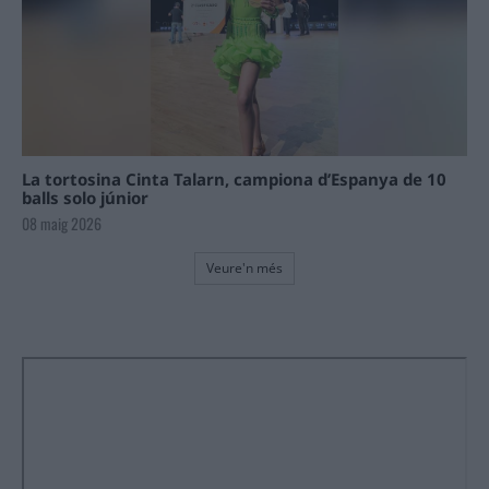
La tortosina Cinta Talarn, campiona d’Espanya de 10
balls solo júnior
08 maig 2026
Veure'n més