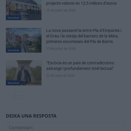
projecte valorat en 12,5 milions d’euros
10 de juliol de 2026
Societat
La nova passarel·la entre Pla d’Empúries i
el Grau i la neteja del barranc de la Mina,
primeres escomeses del Pla de Barris
13 de juliol de 2026
Societat
“Escòcia és un país de contradiccions:
salvatge i profundament intel·lectual”
22 de juny de 2026
Societat
DEIXA UNA RESPOSTA