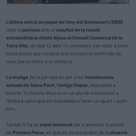
L’última edició en paper de l’any del Setmanari L’EBRE
obre la
portada
amb el
resultat de la reunió
extraordinària d’este dijous al Consell Comarcal de la
Terra Alta
, en què 12 dels 13 consellers van votar a favor
d’una moció que reclama una mortatòria indefinida de
nous parcs eòlics a la comarca.
La imatge
de la portada és per a les
instal·lacions
actuals de Saica Pack, l’antiga Dapsa,
disposada a
invertir 12 milions d’euros en un pla de creixement a
l’Aldea a canvi que els treballadors facen un quart i quint
torn.
També hi ha un
espai destacat
per a anunciar la secció
de
Primera Plana,
en què es va una anàlisi de la
situació