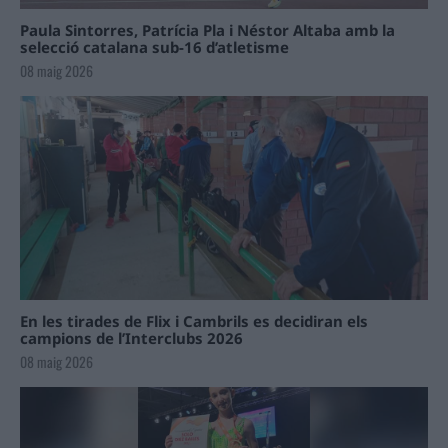
Paula Sintorres, Patrícia Pla i Néstor Altaba amb la
selecció catalana sub-16 d’atletisme
08 maig 2026
En les tirades de Flix i Cambrils es decidiran els
campions de l’Interclubs 2026
08 maig 2026