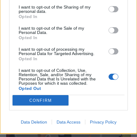
I want to opt-out of the Sharing of my
“L’eclipsi serà una oportunitat també
personal data.
per a gaudir de les Festes Majors
Opted In
d’Amposta”
I want to opt-out of the Sale of my
31 de juliol de 2026
Personal Data.
Opted In
Carrega més
I want to opt-out of processing my
Personal Data for Targeted Advertising.
Opted In
I want to opt-out of Collection, Use,
Retention, Sale, and/or Sharing of my
Personal Data that Is Unrelated with the
Purposes for which it was collected.
Opted Out
CONFIRM
Data Deletion
Data Access
Privacy Policy