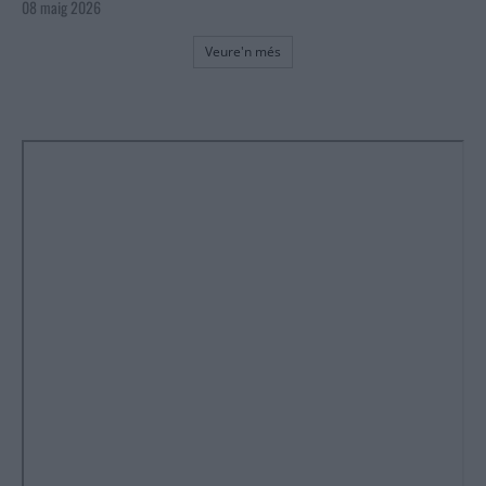
08 maig 2026
Veure'n més