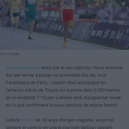
Foto: Cedida
Yassine Ouhdadi
tenia clar el seu objectiu. Havia entrenat
dur per tornar a penjar-se la medalla d’or als Jocs
Paralímpics de París, i repetir l’èxit aconseguit en
l’anterior edició de Tòquio en la prova dels 5.000 metres
de la modalitat T-13 per a atletes amb discapacitat visual,
en la que confirmava la seua condició de màxim favorit.
L’atleta
tortosí
de 30 anys d’origen magrebí, va portar
sempre el control en una prova molt tàctica i bastant