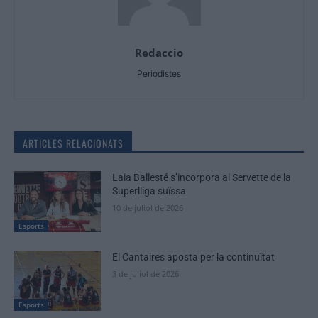
Redaccio
Periodistes
ARTICLES RELACIONATS
Laia Ballesté s’incorpora al Servette de la
Superlliga suïssa
10 de juliol de 2026
Esports
El Cantaires aposta per la continuïtat
3 de juliol de 2026
Esports