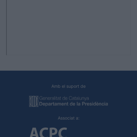
Amb el suport de
Associat a: