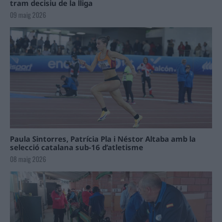
tram decisiu de la lliga
09 maig 2026
Paula Sintorres, Patrícia Pla i Néstor Altaba amb la
selecció catalana sub-16 d’atletisme
08 maig 2026