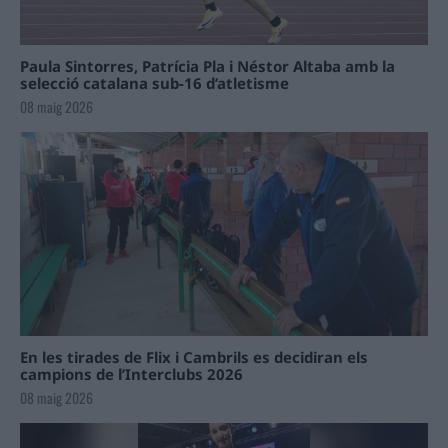
Paula Sintorres, Patrícia Pla i Néstor Altaba amb la
selecció catalana sub-16 d’atletisme
08 maig 2026
En les tirades de Flix i Cambrils es decidiran els
campions de l’Interclubs 2026
08 maig 2026