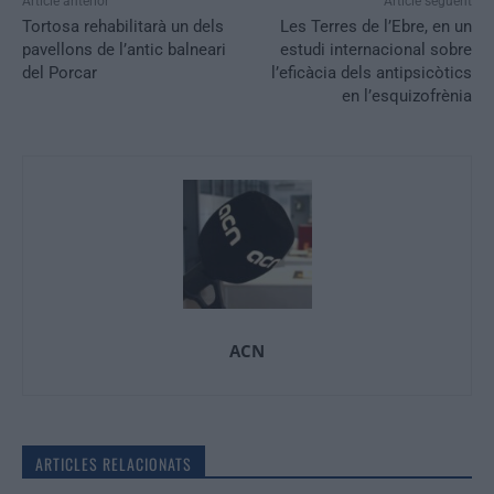
Article anterior
Article següent
Tortosa rehabilitarà un dels
Les Terres de l’Ebre, en un
pavellons de l’antic balneari
estudi internacional sobre
del Porcar
l’eficàcia dels antipsicòtics
en l’esquizofrènia
ACN
ARTICLES RELACIONATS