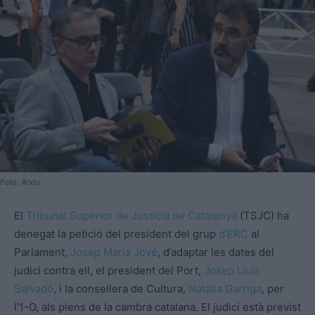
Foto: Arxiu
El
Tribunal Superior de Justícia de Catalunya
(TSJC) ha
denegat la petició del president del grup
d’ERC
al
Parlament,
Josep Maria Jové
, d’adaptar les dates del
judici contra ell, el president del Port,
Josep Lluís
Salvadó
, i la consellera de Cultura,
Natàlia Garriga
, per
l’1-O, als plens de la cambra catalana. El judici està previst