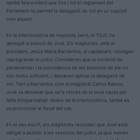
també feia evident que fins i tot el reglament del
Parlament no permet la delegació de vot en un supòsit
com aquest.
En la interlocutòria de resposta, però, el TSJC ha
denegat la petició de Jové. Els magistrats, amb el
president, Jesús Maria Barrientos, al capdavant, rebutgen
reprogramar el judici. Consideren que la condició de
parlamentari i la coincidència de les sessions de ple no
són motiu suficient, i demanen aplicar la delegació de
vot. Tant a Barrientos com al magistrat Carlos Ramos,
Jové va demanar que se’ls retirés de la seva causa per
falta d’imparcialitat. Abans de la interlocutòria, també es
va pronunciar el fiscal del cas.
En el seu escrit, els magistrats recorden que Jové està
obligat a assistir a les sessions del judici, ja que només