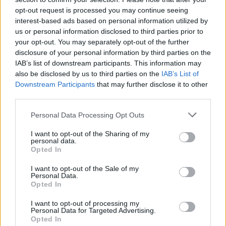
opt-out request is processed you may continue seeing
interest-based ads based on personal information utilized by
us or personal information disclosed to third parties prior to
your opt-out. You may separately opt-out of the further
disclosure of your personal information by third parties on the
IAB’s list of downstream participants. This information may
also be disclosed by us to third parties on the
IAB’s List of
Downstream Participants
that may further disclose it to other
Comentari:
third parties.
No
Personal Data Processing Opt Outs
Ema
I want to opt-out of the Sharing of my
personal data.
Opted In
Llo
I want to opt-out of the Sale of my
we
Personal Data.
Opted In
Deseu el meu nom, el correu electrònic i el lloc web en
aquest navegador per a la propera vegada que comenti.
I want to opt-out of processing my
Personal Data for Targeted Advertising.
Opted In