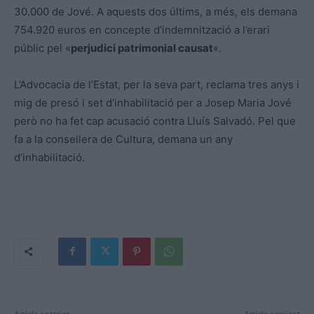
30.000 de Jové. A aquests dos últims, a més, els demana
754.920 euros en concepte d’indemnització a l’erari
públic pel «
perjudici patrimonial causat
«.
L’Advocacia de l’Estat, per la seva part, reclama tres anys i
mig de presó i set d’inhabilitació per a Josep Maria Jové
però no ha fet cap acusació contra Lluís Salvadó. Pel que
fa a la consellera de Cultura, demana un any
d’inhabilitació.