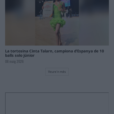
La tortosina Cinta Talarn, campiona d’Espanya de 10
balls solo júnior
08 maig 2026
Veure'n més