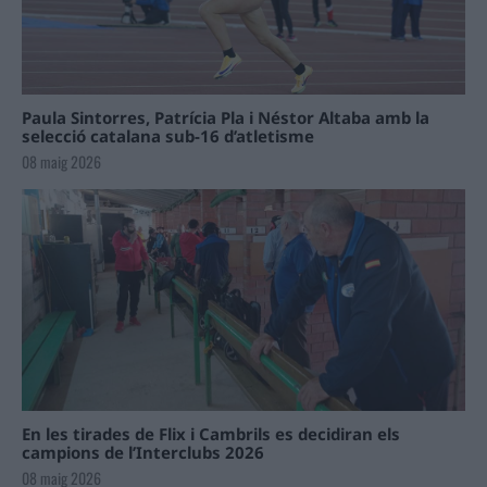
Paula Sintorres, Patrícia Pla i Néstor Altaba amb la
selecció catalana sub-16 d’atletisme
08 maig 2026
En les tirades de Flix i Cambrils es decidiran els
campions de l’Interclubs 2026
08 maig 2026