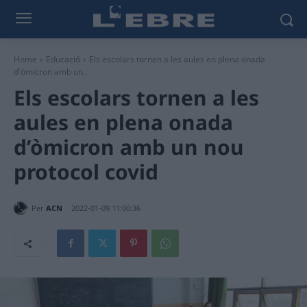
Home
Educació
Els escolars tornen a les aules en plena onada
d'òmicron amb un...
Els escolars tornen a les
aules en plena onada
d’òmicron amb un nou
protocol covid
Per
ACN
2022-01-09 11:00:36