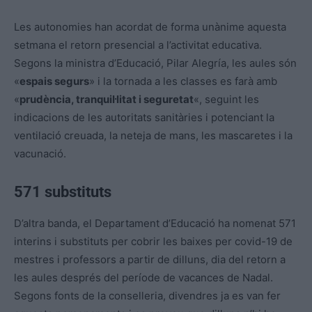
Les autonomies han acordat de forma unànime aquesta
setmana el retorn presencial a l’activitat educativa.
Segons la ministra d’Educació, Pilar Alegría, les aules són
«
espais segurs
» i la tornada a les classes es farà amb
«
prudència, tranquil·litat i seguretat
«, seguint les
indicacions de les autoritats sanitàries i potenciant la
ventilació creuada, la neteja de mans, les mascaretes i la
vacunació.
571 substituts
D’altra banda, el Departament d’Educació ha nomenat 571
interins i substituts per cobrir les baixes per covid-19 de
mestres i professors a partir de dilluns, dia del retorn a
les aules després del període de vacances de Nadal.
Segons fonts de la conselleria, divendres ja es van fer