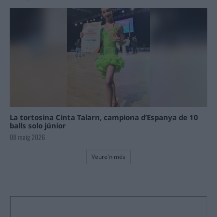
La tortosina Cinta Talarn, campiona d’Espanya de 10
balls solo júnior
08 maig 2026
Veure'n més