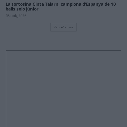
La tortosina Cinta Talarn, campiona d’Espanya de 10
balls solo júnior
08 maig 2026
Veure'n més