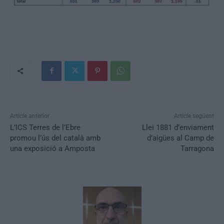
Article anterior
Article següent
L’ICS Terres de l’Ebre
Llei 1881 d’enviament
promou l’ús del català amb
d’aigües al Camp de
una exposició a Amposta
Tarragona