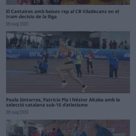
El Cantaires amb baixes rep al CB Viladecans en el
tram decisiu de la lliga
09 maig 2026
Paula Sintorres, Patrícia Pla i Néstor Altaba amb la
selecció catalana sub-16 d’atletisme
08 maig 2026