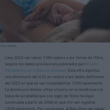
Foto: Cedida
L’any 2023 van nàixer 1.199 nadons a les Terres de l’Ebre,
segons les dades provisionals publicades per l
’Institut
d’Estadística de Catalunya (Idescat)
. Esta xifra significa
una disminució del 4,1% en relació a les dades definitives
del 2022 en què es van comptabilitzar 1.250 naixements.
La disminució d’estes xifres s’inscriu en la tendència a la
baixa de la natalitat que a la regió de l’Ebre ha sigut
continuada a partir de 2008 en què s’hi van registrar
1.939 naixements. Per comarques, al Baix Ebre van nàixer