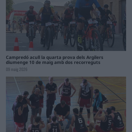
Campredó acull la quarta prova dels Argilers
diumenge 10 de maig amb dos recorreguts
09 maig 2026