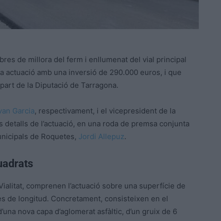
obres de millora del ferm i enllumenat del vial principal
’una actuació amb una inversió de 290.000 euros, i que
art de la Diputació de Tarragona.
van Garcia
, respectivament, i el vicepresident de la
ls detalls de l’actuació, en una roda de premsa conjunta
unicipals de Roquetes,
Jordi Allepuz
.
uadrats
s Vialitat, comprenen l’actuació sobre una superfície de
es de longitud. Concretament, consisteixen en el
d’una nova capa d’aglomerat asfàltic, d’un gruix de 6