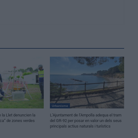
Urbanisme
 la Llet denuncien la
L’Ajuntament de l’Ampolla adequa el tram
ica” de zones verdes
del GR-92 per posar en valor un dels seus
principals actius naturals i turístics