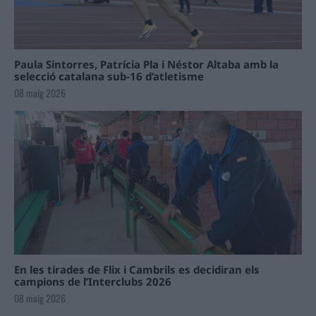
Paula Sintorres, Patrícia Pla i Néstor Altaba amb la
selecció catalana sub-16 d’atletisme
08 maig 2026
En les tirades de Flix i Cambrils es decidiran els
campions de l’Interclubs 2026
08 maig 2026