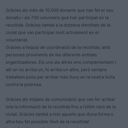
Gràcies als més de 10.000 donants que han fet el seu
donatiu i als 700 voluntaris que han participat en la
recollida. Gràcies també a la dotzena d’entitats de la
ciutat que van participar molt activament en el
voluntariat.
Gràcies a l’equip de coordinació de la recollida, amb
persones provinents de les diferents entitats
organitzadores. Els uns als altres ens complementem i
allí on no arriba un, hi arriba un altre, però sempre
treballem junts per arribar més lluny en la nostra lluita
contra la pobresa.
Gràcies als mitjans de comunicació que van fer arribar
tota la informació de la recollida fins a l’últim racó de la
ciutat. Gràcies també a tots aquells que d’una forma o
altra heu fet possible l’èxit de la recollida!