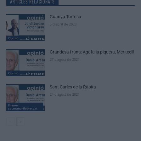
ARTICLES RELACIONATS
Guanya Tortosa
5 d'abril de 2023
Opinió
Grandesa i runa: Agafa la piqueta, Meritxell!
27 d'agost de 2021
Opinió
Sant Carles de la Ràpita
24 d'agost de 2021
Firmes
setmanarilebre.cat