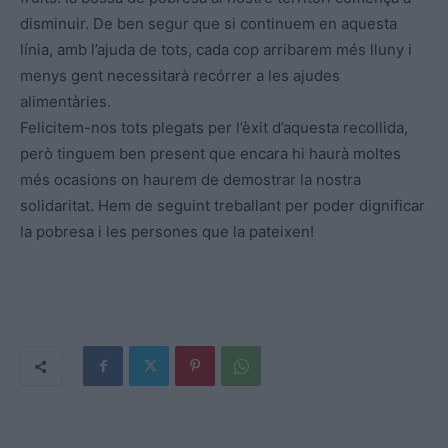
disminuir. De ben segur que si continuem en aquesta
línia, amb l’ajuda de tots, cada cop arribarem més lluny i
menys gent necessitarà recórrer a les ajudes
alimentàries.
Felicitem-nos tots plegats per l’èxit d’aquesta recollida,
però tinguem ben present que encara hi haurà moltes
més ocasions on haurem de demostrar la nostra
solidaritat. Hem de seguint treballant per poder dignificar
la pobresa i les persones que la pateixen!