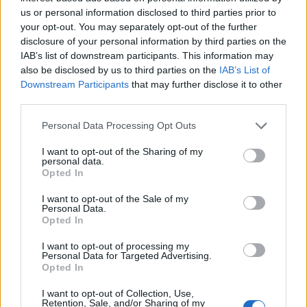
Festes
us or personal information disclosed to third parties prior to
31 de juliol de 2026
your opt-out. You may separately opt-out of the further
disclosure of your personal information by third parties on the
IAB’s list of downstream participants. This information may
Carrega més
also be disclosed by us to third parties on the
IAB’s List of
Downstream Participants
that may further disclose it to other
third parties.
Personal Data Processing Opt Outs
I want to opt-out of the Sharing of my
personal data.
Opted In
I want to opt-out of the Sale of my
Personal Data.
Opted In
I want to opt-out of processing my
Personal Data for Targeted Advertising.
Opted In
I want to opt-out of Collection, Use,
Retention, Sale, and/or Sharing of my