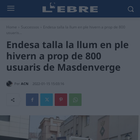
Home
Successos
Endesa talla la llum en ple hivern a prop de 800
usuaris...
Endesa talla la llum en ple
hivern a prop de 800
usuaris de Masdenverge
Per
ACN
2022-01-15 15:03:16