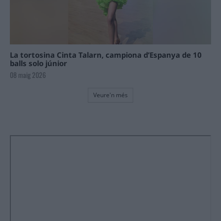
La tortosina Cinta Talarn, campiona d’Espanya de 10
balls solo júnior
08 maig 2026
Veure'n més