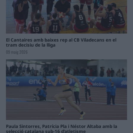
El Cantaires amb baixes rep al CB Viladecans en el
tram decisiu de la lliga
09 maig 2026
Paula Sintorres, Patrícia Pla i Néstor Altaba amb la
selecció catalana sub-16 d’atletisme