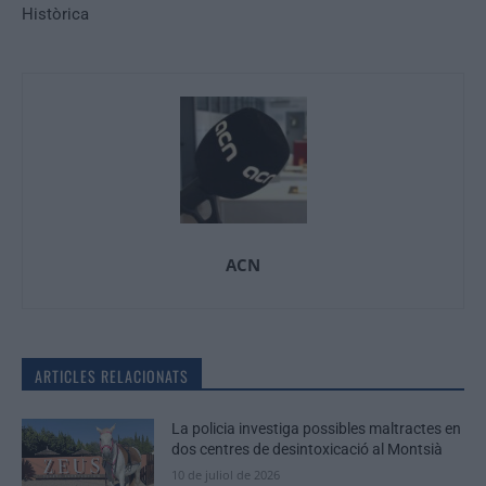
Històrica
ACN
ARTICLES RELACIONATS
La policia investiga possibles maltractes en
dos centres de desintoxicació al Montsià
10 de juliol de 2026