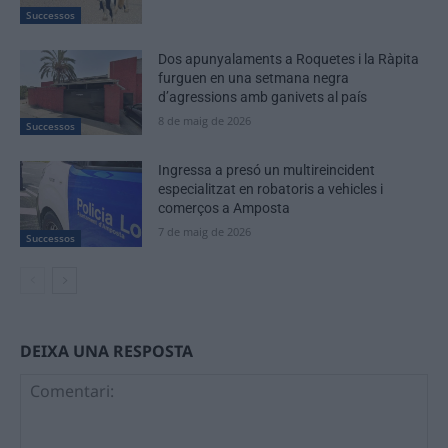
Successos
Dos apunyalaments a Roquetes i la Ràpita
furguen en una setmana negra
d’agressions amb ganivets al país
8 de maig de 2026
Successos
Ingressa a presó un multireincident
especialitzat en robatoris a vehicles i
comerços a Amposta
7 de maig de 2026
Successos
DEIXA UNA RESPOSTA