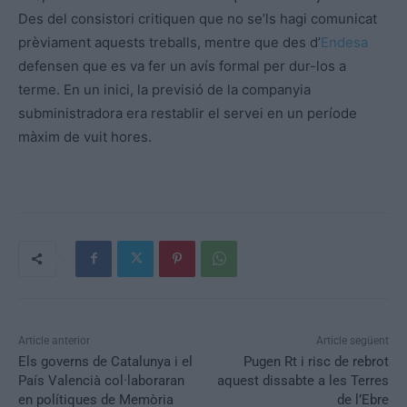
Des del consistori critiquen que no se’ls hagi comunicat
prèviament aquests treballs, mentre que des d’
Endesa
defensen que es va fer un avís formal per dur-los a
terme. En un inici, la previsió de la companyia
subministradora era restablir el servei en un període
màxim de vuit hores.
Article anterior
Article següent
Els governs de Catalunya i el
Pugen Rt i risc de rebrot
País Valencià col·laboraran
aquest dissabte a les Terres
en polítiques de Memòria
de l’Ebre