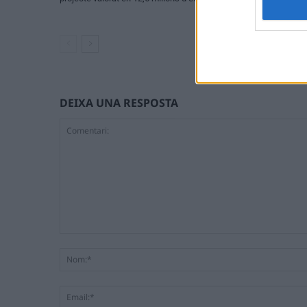
primeres escomes
DEIXA UNA RESPOSTA
Comentari: