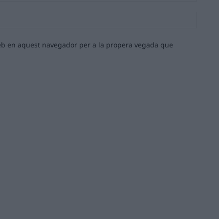
Lloc
web:
 web en aquest navegador per a la propera vegada que