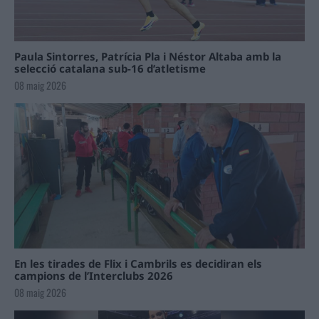
Paula Sintorres, Patrícia Pla i Néstor Altaba amb la
selecció catalana sub-16 d’atletisme
08 maig 2026
En les tirades de Flix i Cambrils es decidiran els
campions de l’Interclubs 2026
08 maig 2026