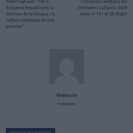
Albert Salvadó: “Per a
L’Ampolla celebrarà les
Esquerra Republicana la
Setmanes Culturals 2024
defensa de la llengua i la
entre el 19 i el 28 d’abril
cultura catalanes és una
prioritat”
Redaccio
Periodistes
ARTICLES RELACIONATS