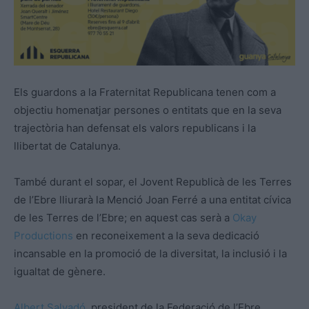
Els guardons a la Fraternitat Republicana tenen com a
objectiu homenatjar persones o entitats que en la seva
trajectòria han defensat els valors republicans i la
llibertat de Catalunya.
També durant el sopar, el Jovent Republicà de les Terres
de l’Ebre lliurarà la Menció Joan Ferré a una entitat cívica
de les Terres de l’Ebre; en aquest cas serà a
Okay
Productions
en reconeixement a la seva dedicació
incansable en la promoció de la diversitat, la inclusió i la
igualtat de gènere.
Albert Salvadó
, president de la Federació de l’Ebre