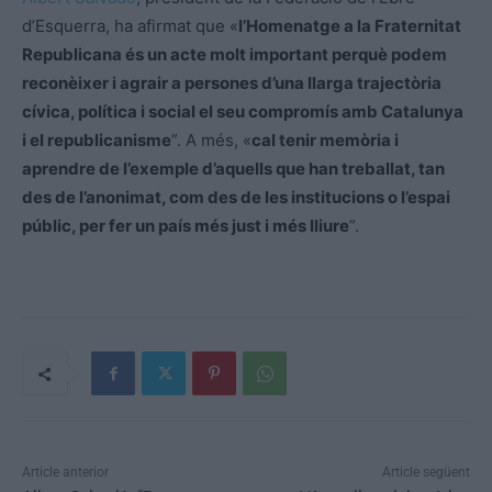
d’Esquerra, ha afirmat que «
l’Homenatge a la Fraternitat
Republicana és un acte molt important perquè podem
reconèixer i agrair a persones d’una llarga trajectòria
cívica, política i social el seu compromís amb Catalunya
i el republicanisme
”. A més, «
cal tenir memòria i
aprendre de l’exemple d’aquells que han treballat, tan
des de l’anonimat, com des de les institucions o l’espai
públic, per fer un país més just i més lliure
”.
Article anterior
Article següent