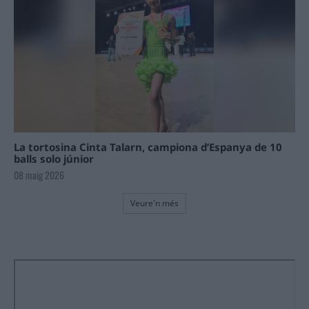
La tortosina Cinta Talarn, campiona d’Espanya de 10
balls solo júnior
08 maig 2026
Veure'n més