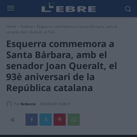
Home
Política
Esquerra commemora a Santa Bàrbara, amb el
senador Joan Queralt, el 93è...
Esquerra commemora a
Santa Bàrbara, amb el
senador Joan Queralt, el
93è aniversari de la
República catalana
Per
Redaccio
2024-04-09 15:00:37