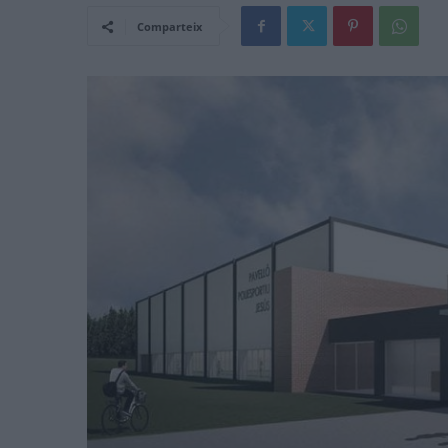
Comparteix