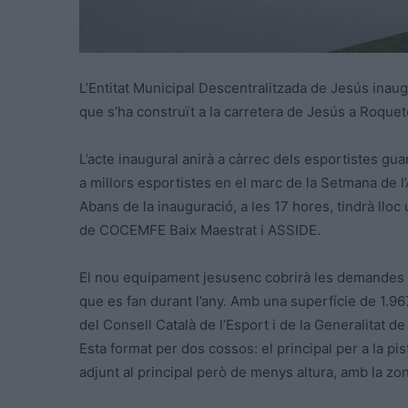
L’Entitat Municipal Descentralitzada de Jesús inaug
que s’ha construït a la carretera de Jesús a Roquet
L’acte inaugural anirà a càrrec dels esportistes gu
a millors esportistes en el marc de la Setmana de l’A
Abans de la inauguració, a les 17 hores, tindrà llo
de COCEMFE Baix Maestrat i ASSIDE.
El nou equipament jesusenc cobrirà les demandes so
que es fan durant l’any. Amb una superfície de 1.96
del Consell Català de l’Esport i de la Generalitat d
Esta format per dos cossos: el principal per a la pi
adjunt al principal però de menys altura, amb la zo