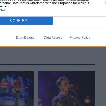
ersonal Data that Is Unrelated with the Purposes for which it
lected.
Out
CONFIRM
Data Deletion
Data Access
Privacy Policy