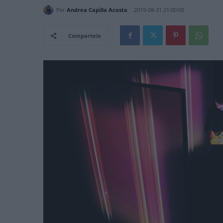
Per
Andrea Capilla Acosta
2019-08-31 21:00:00
Comparteix