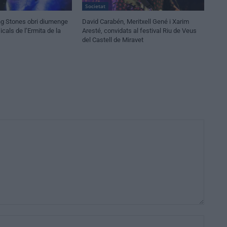
Societat
ling Stones obri diumenge
David Carabén, Meritxell Gené i Xarim
cals de l’Ermita de la
Aresté, convidats al festival Riu de Veus
del Castell de Miravet
Nom:*