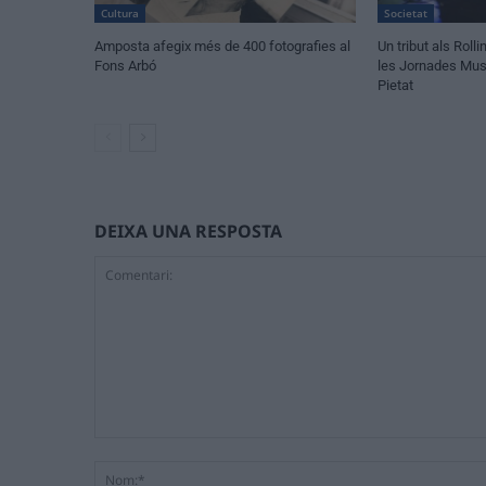
Cultura
Societat
Amposta afegix més de 400 fotografies al
Un tribut als Rol
Fons Arbó
les Jornades Musi
Pietat
DEIXA UNA RESPOSTA
Comentari: