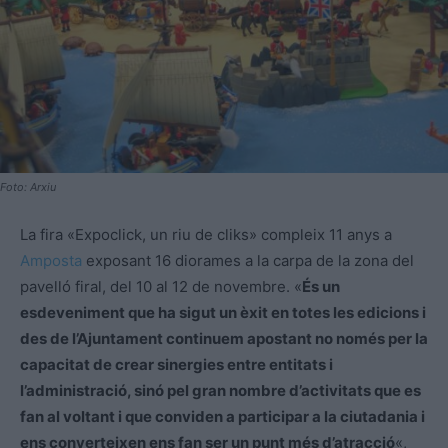
Foto: Arxiu
La fira «Expoclick, un riu de cliks» compleix 11 anys a
Amposta
exposant 16 diorames a la carpa de la zona del
pavelló firal, del 10 al 12 de novembre. «
És un
esdeveniment que ha sigut un èxit en totes les edicions i
des de l’Ajuntament continuem apostant no només per la
capacitat de crear sinergies entre entitats i
l’administració, sinó pel gran nombre d’activitats que es
fan al voltant i que conviden a participar a la ciutadania i
ens converteixen ens fan ser un punt més d’atracció
«,