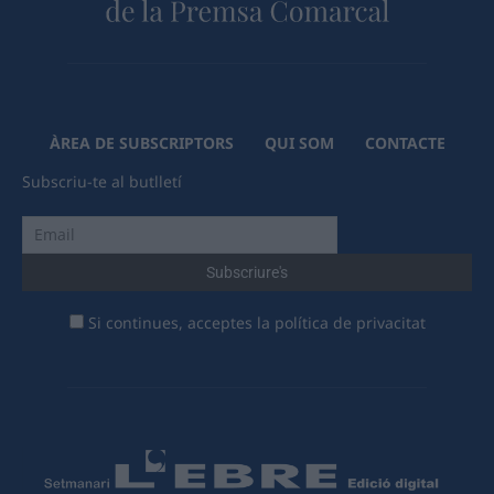
ÀREA DE SUBSCRIPTORS
QUI SOM
CONTACTE
Subscriu-te al butlletí
Si continues, acceptes la política de privacitat