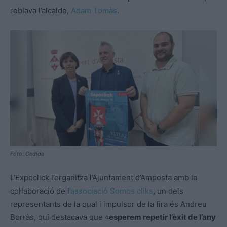
reblava l’alcalde,
Adam Tomàs
.
Foto: Cedida
L’Expoclick l’organitza l’Ajuntament d’Amposta amb la
col·laboració de l
’associació Somos cliks
, un dels
representants de la qual i impulsor de la fira és Andreu
Borràs, qui destacava que «
esperem repetir l’èxit de l’any