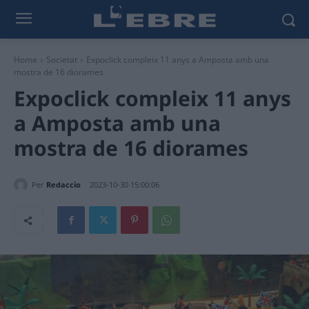
Home
Societat
Expoclick compleix 11 anys a Amposta amb una
mostra de 16 diorames
Expoclick compleix 11 anys
a Amposta amb una
mostra de 16 diorames
Per
Redaccio
2023-10-30 15:00:06