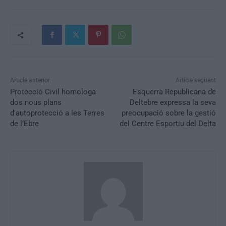
Article anterior
Article següent
Protecció Civil homologa
Esquerra Republicana de
dos nous plans
Deltebre expressa la seva
d’autoprotecció a les Terres
preocupació sobre la gestió
de l’Ebre
del Centre Esportiu del Delta