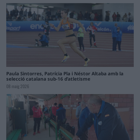
Paula Sintorres, Patrícia Pla i Néstor Altaba amb la
selecció catalana sub-16 d’atletisme
08 maig 2026