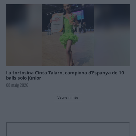
La tortosina Cinta Talarn, campiona d’Espanya de 10
balls solo júnior
08 maig 2026
Veure'n més