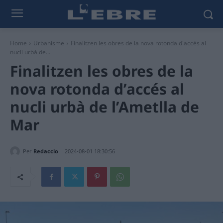
Home
Urbanisme
Finalitzen les obres de la nova rotonda d'accés al
nucli urbà de...
Finalitzen les obres de la
nova rotonda d’accés al
nucli urbà de l’Ametlla de
Mar
Per
Redaccio
2024-08-01 18:30:56