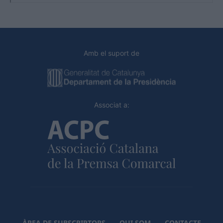
Amb el suport de
Associat a:
ÀREA DE SUBSCRIPTORS
QUI SOM
CONTACTE