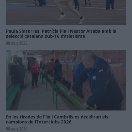
Paula Sintorres, Patrícia Pla i Néstor Altaba amb la
selecció catalana sub-16 d’atletisme
08 maig 2026
En les tirades de Flix i Cambrils es decidiran els
campions de l’Interclubs 2026
08 maig 2026