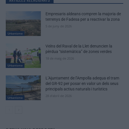
Empresaris aldeans compren la majoria de
terrenys de Fadesa per a reactivar la zona
5 de juny de 2026
Urbanisme
Veïns del Raval de la Llet denuncien la
pèrdua “sistemàtica” de zones verdes
18 de maig de 2026
Urbanisme
L’Ajuntament de l’Ampolla adequa el tram
del GR-92 per posar en valor un dels seus
principals actius naturals i turístics
28 d'abril de 2026
Urbanisme